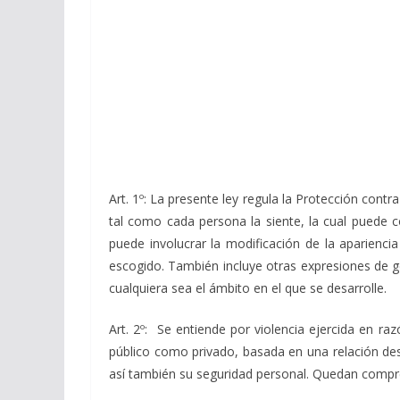
Art. 1º: La presente ley regula la Protección contra
tal como cada persona la siente, la cual puede 
puede involucrar la modificación de la aparienci
escogido. También incluye otras expresiones de g
cualquiera sea el ámbito en el que se desarrolle.
Art. 2º: Se entiende por violencia ejercida en r
público como privado, basada en una relación desig
así también su seguridad personal. Quedan compre