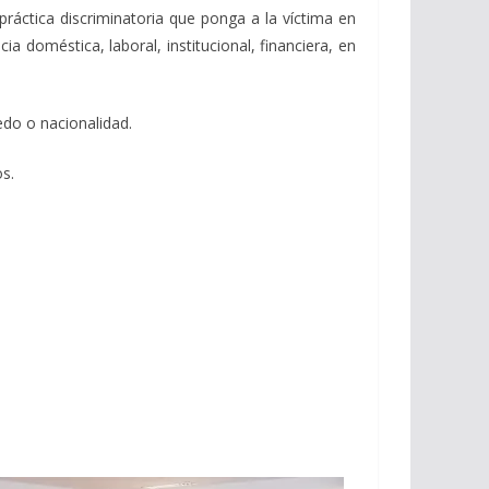
o práctica discriminatoria que ponga a la víctima en
a doméstica, laboral, institucional, financiera, en
edo o nacionalidad.
os.