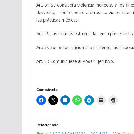
Art. 3º: Se considera violencia indirecta, a los fi
desventaja con respecto a otros. La violencia en r
las prácticas médicas.
Art. 4º: Las normas establecidas en la presente le
Art. 5º: Son de aplicación a la presente, las dispos
Art. 6º: Comuníquese al Poder Ejecutivo.
Compártelo:
Relacionado
Expte. Nº 90-31.661/2022 – 24/11/22 – Modifícase