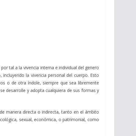
por tal a la vivencia interna e individual del genero
incluyendo la vivencia personal del cuerpo. Esto
icos o de otra índole, siempre que sea libremente
se desarrolle y adopta cualquiera de sus formas y
de manera directa o indirecta, tanto en el ámbito
psicológica, sexual, económica, o patrimonial, como