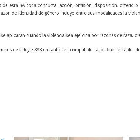
nes de esta ley toda conducta, acción, omisión, disposición, criterio 
azón de identidad de género incluye entre sus modalidades la violenci
y se aplicaran cuando la violencia sea ejercida por razones de raza, cr
iciones de la ley 7.888 en tanto sea compatibles a los fines establecid
 el