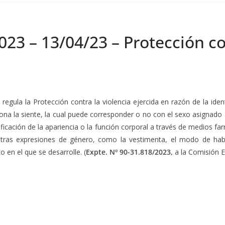
023 – 13/04/23 – Protección con
, regula la Protección contra la violencia ejercida en razón de la ide
sona la siente, la cual puede corresponder o no con el sexo asignado
ficación de la apariencia o la función corporal a través de medios fa
otras expresiones de género, como la vestimenta, el modo de habl
 en el que se desarrolle. (
Expte. Nº 90-31.818/2023,
a la Comisión E