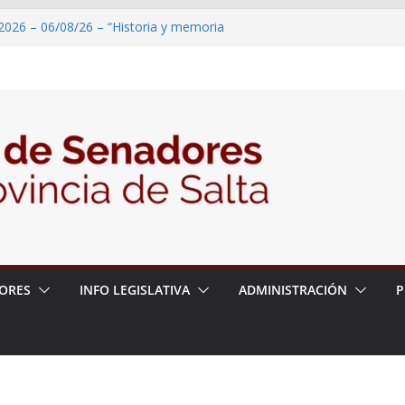
2026 – 06/08/26 – “Historia y memoria
ritorio del pueblo Kolla en el municipio de
 – 6 de agosto
2026 – 06/08/26 – Primera Edición de
ación Secundaria, Puente de Unión
2026 – 06/08/26 – Presentación del libro
tada del Dr. Víctor Alfredo Frías
2026 – 06/08/26 – 82° Edición de la Expo
ORES
INFO LEGISLATIVA
ADMINISTRACIÓN
P