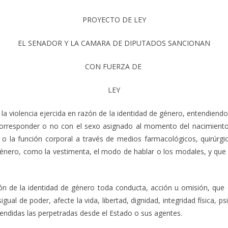
PROYECTO DE LEY
EL SENADOR Y LA CAMARA DE DIPUTADOS SANCIONAN
CON FUERZA DE
LEY
 la violencia ejercida en razón de la identidad de género, entendiendo 
corresponder o no con el sexo asignado al momento del nacimiento, 
a o la función corporal a través de medios farmacológicos, quirúrg
énero, como la vestimenta, el modo de hablar o los modales, y que 
azón de la identidad de género toda conducta, acción u omisión, que 
ual de poder, afecte la vida, libertad, dignidad, integridad física, 
ndidas las perpetradas desde el Estado o sus agentes.