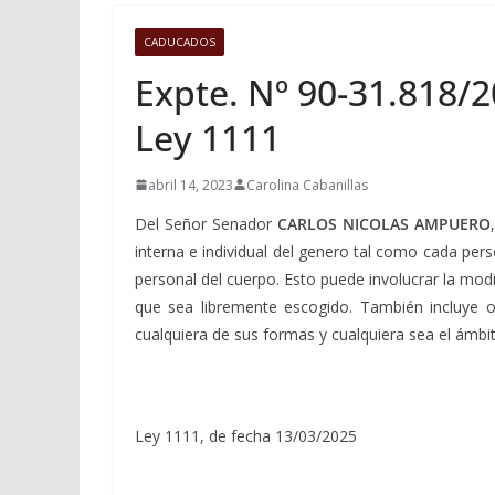
CADUCADOS
Expte. Nº 90-31.818/2
Ley 1111
abril 14, 2023
Carolina Cabanillas
Del Señor Senador
CARLOS NICOLAS AMPUERO
interna e individual del genero tal como cada per
personal del cuerpo. Esto puede involucrar la modi
que sea libremente escogido. También incluye 
cualquiera de sus formas y cualquiera sea el ámbito
Ley 1111, de fecha 13/03/2025