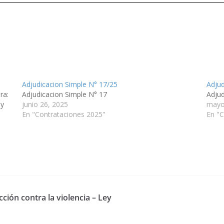
Adjudicacion Simple N° 17/25
Adjud
ra:
Adjudicacion Simple N° 17
Adju
 y
junio 26, 2025
mayo
N
En "Contrataciones 2025"
En "C
ción contra la violencia – Ley