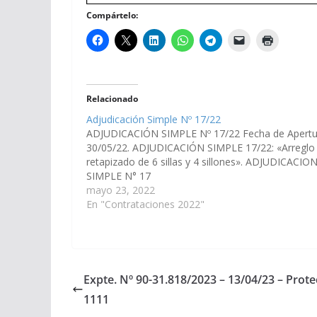
Compártelo:
Relacionado
Adjudicación Simple Nº 17/22
ADJUDICACIÓN SIMPLE Nº 17/22 Fecha de Apertu
30/05/22. ADJUDICACIÓN SIMPLE 17/22: «Arreglo
retapizado de 6 sillas y 4 sillones». ADJUDICACIO
SIMPLE N° 17
mayo 23, 2022
En "Contrataciones 2022"
Expte. Nº 90-31.818/2023 – 13/04/23 – Protec
1111