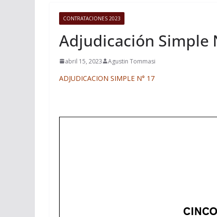
CONTRATACIONES 2023
Adjudicación Simple 
abril 15, 2023
Agustin Tommasi
ADJUDICACION SIMPLE N° 17