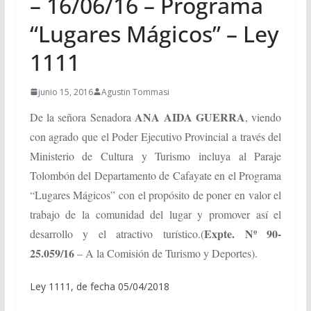
– 16/06/16 – Programa
“Lugares Mágicos” – Ley
1111
junio 15, 2016
Agustin Tommasi
ANA AIDA GUERRA
De la señora Senadora
, viendo
con agrado que el Poder Ejecutivo Provincial a través del
Ministerio de Cultura y Turismo incluya al Paraje
Tolombón del Departamento de Cafayate en el Programa
“Lugares Mágicos” con el propósito de poner en valor el
trabajo de la comunidad del lugar y promover así el
Expte. Nº 90-
desarrollo y el atractivo turístico.
(
25.059/16
– A la Comisión de Turismo y Deportes).
Ley 1111, de fecha 05/04/2018