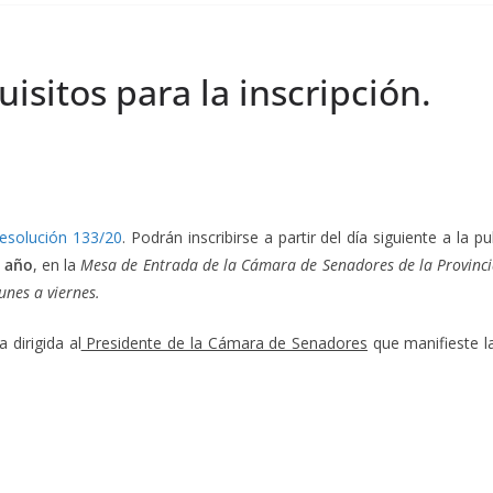
sitos para la inscripción.
esolución 133/20
. Podrán inscribirse a partir del día siguiente a la 
e año
, en la
Mesa de Entrada de la Cámara de Senadores de la Provincia
unes a viernes.
 dirigida al
Presidente de la Cámara de Senadores
que manifieste la