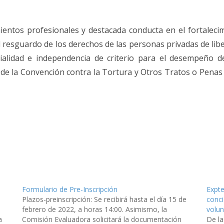
ientos profesionales y destacada conducta en el fortalecimi
l resguardo de los derechos de las personas privadas de liber
ialidad e independencia de criterio
para el desempeño de
o de la Convención contra la Tortura y Otros Tratos o Pena
Formulario de Pre-Inscripción
Expte
Plazos-preinscripción: Se recibirá hasta el día 15 de
conci
febrero de 2022, a horas 14:00. Asimismo, la
volun
a
Comisión Evaluadora solicitará la documentación
De l