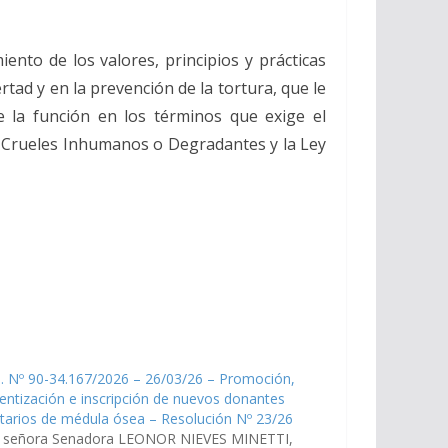
ento de los valores, principios y prácticas
tad y en la prevención de la tortura, que le
 la función en los términos que exige el
s Crueles Inhumanos o Degradantes y la Ley
. Nº 90-34.167/2026 – 26/03/26 – Promoción,
entización e inscripción de nuevos donantes
tarios de médula ósea – Resolución Nº 23/26
a señora Senadora LEONOR NIEVES MINETTI,