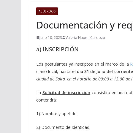
ACUERDOS
Documentación y requi
julio 10, 2023
Valeria Naomi Cardozo
a) INSCRIPCIÓN
Los postulantes ya inscriptos en el marco de la
R
diario local,
hasta el día 31 de Julio del corrient
ciudad de Salta, en el horario de 09:00 a 13:00 de l
La
Solicitud de inscripción
consistirá en una nota
contendrá:
1) Nombre y apellido.
2) Documento de Identidad.