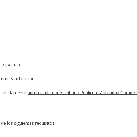
se postula.
irma y aclaración.
r debidamente
autenticada por Escribano Público o Autoridad Compet
de los siguientes requisitos: