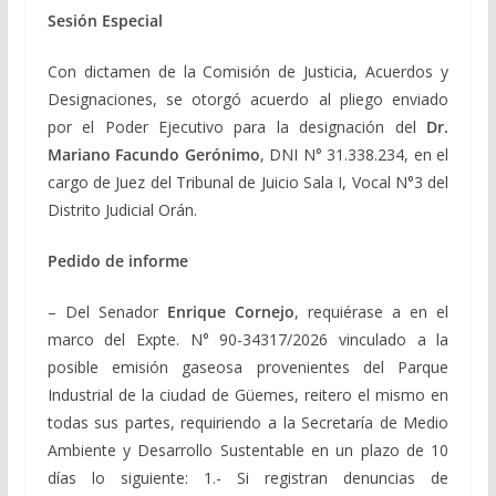
Sesión Especial
Con dictamen de la Comisión de Justicia, Acuerdos y
Designaciones, se otorgó acuerdo al pliego enviado
por el Poder Ejecutivo para la designación del
Dr.
Mariano Facundo Gerónimo
, DNI N° 31.338.234, en el
cargo de Juez del Tribunal de Juicio Sala I, Vocal N°3 del
Distrito Judicial Orán.
Pedido de informe
– Del Senador
Enrique Cornejo
, requiérase a en el
marco del Expte. N° 90-34317/2026 vinculado a la
posible emisión gaseosa provenientes del Parque
Industrial de la ciudad de Güemes, reitero el mismo en
todas sus partes, requiriendo a la Secretaría de Medio
Ambiente y Desarrollo Sustentable en un plazo de 10
días lo siguiente: 1.- Si registran denuncias de