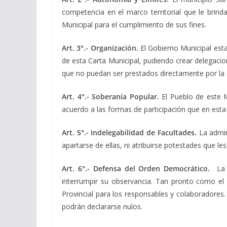
competencia en el marco territorial que le brind
Municipal para el cumplimiento de sus fines.
Art. 3°.- Organización.
El Gobierno Municipal estab
de esta Carta Municipal, pudiendo crear delegacion
que no puedan ser prestados directamente por la a
Art. 4°.- Soberanía Popular.
El Pueblo de este M
acuerdo a las formas de participación que en esta
Art. 5°.- Indelegabilidad de Facultades.
La admin
apartarse de ellas, ni atribuirse potestades que le
Art. 6°.- Defensa del Orden Democrático.
La 
interrumpir su observancia. Tan pronto como el P
Provincial para los responsables y colaboradores
podrán declararse nulos.