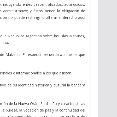
, incluyendo entes descentralizados, autárquicos,
 administrativo; y éstos tienen la obligación de
ión no puede restringir o alterar el derecho aquí
e la República Argentina sobre las Islas Malvinas,
ntino.
de Malvinas. En especial, recuerda a aquellos que
onales e internacionales a los que asistan.
o de su identidad histórica y cultural la bandera
amón de la Nueva Orán. Su diseño y características
 la pureza, la vocación de paz y la continuidad del
enta la vegetación y las yungas características de