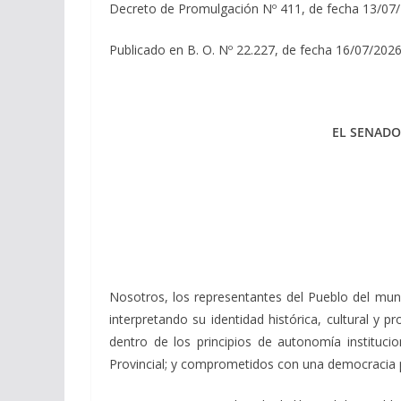
Decreto de Promulgación Nº 411, de fecha 13/07
Publicado en B. O. Nº 22.227, de fecha 16/07/2026
EL SENADO
Nosotros, los representantes del Pueblo del mun
interpretando su identidad histórica, cultural y p
dentro de los principios de autonomía institucio
Provincial; y comprometidos con una democracia pa