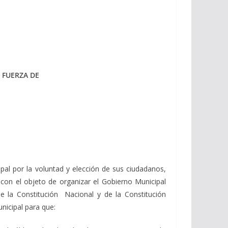
 FUERZA DE
al por la voluntad y elección de sus ciudadanos,
a; con el objeto de organizar el Gobierno Municipal
 de la Constitución Nacional y de la Constitución
nicipal para que: