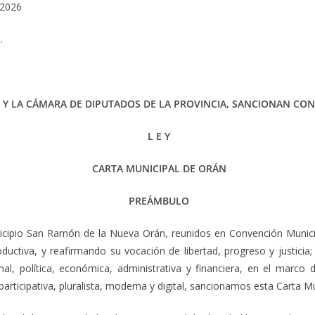
/2026
.
 Y LA CÁMARA DE DIPUTADOS DE LA PROVINCIA, SANCIONAN CON
L E Y
CARTA MUNICIPAL DE ORÁN
PREÁMBULO
icipio San Ramón de la Nueva Orán, reunidos en Convención Municip
roductiva, y reafirmando su vocación de libertad, progreso y justici
nal, política, económica, administrativa y financiera, en el marco
rticipativa, pluralista, moderna y digital, sancionamos esta Carta Mu