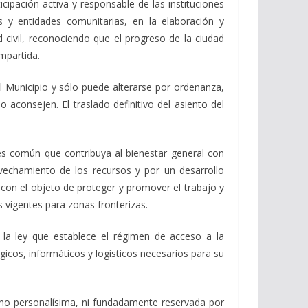
ticipación activa y responsable de las instituciones
es y entidades comunitarias, en la elaboración y
 civil, reconociendo que el progreso de la ciudad
mpartida.
 Municipio y sólo puede alterarse por ordenanza,
aconsejen. El traslado definitivo del asiento del
rés común que contribuya al bienestar general con
rovechamiento de los recursos y por un desarrollo
 con el objeto de proteger y promover el trabajo y
s vigentes para zonas fronterizas.
 la ley que establece el régimen de acceso a la
gicos, informáticos y logísticos necesarios para su
e no personalísima, ni fundadamente reservada por