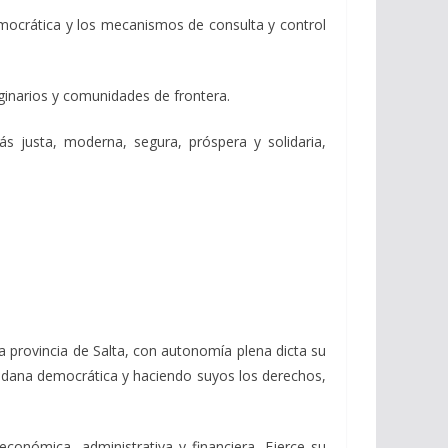
democrática y los mecanismos de consulta y control
iginarios y comunidades de frontera.
ás justa, moderna, segura, próspera y solidaria,
 provincia de Salta, con autonomía plena dicta su
dadana democrática y haciendo suyos los derechos,
económica, administrativa y financiera. Ejerce su