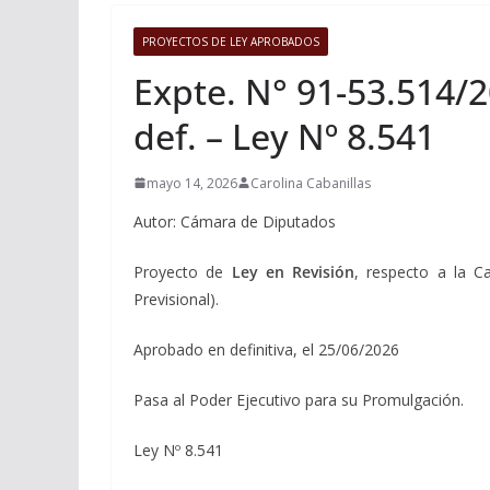
PROYECTOS DE LEY APROBADOS
Expte. N° 91-53.514/2
def. – Ley Nº 8.541
mayo 14, 2026
Carolina Cabanillas
Autor: Cámara de Diputados
Proyecto de
Ley en Revisión
, respecto a la C
Previsional).
Aprobado en definitiva, el 25/06/2026
Pasa al Poder Ejecutivo para su Promulgación.
Ley Nº 8.541