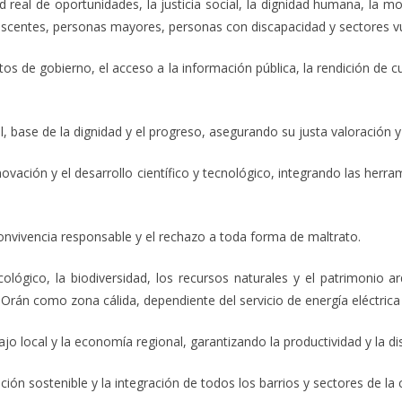
ad real de oportunidades, la justicia social, la dignidad humana, la
lescentes, personas mayores, personas con discapacidad y sectores vu
ctos de gobierno, el acceso a la información pública, la rendición de c
 base de la dignidad y el progreso, asegurando su justa valoración y 
nnovación y el desarrollo científico y tecnológico, integrando las he
convivencia responsable y el rechazo a toda forma de maltrato.
ológico, la biodiversidad, los recursos naturales y el patrimonio ar
rán como zona cálida, dependiente del servicio de energía eléctrica p
abajo local y la economía regional, garantizando la productividad y la d
ión sostenible y la integración de todos los barrios y sectores de la c