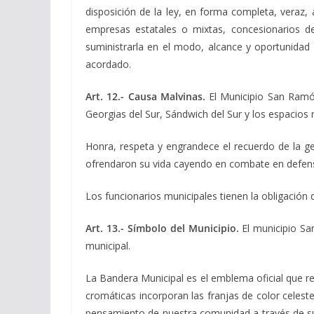
disposición de la ley, en forma completa, veraz,
empresas estatales o mixtas, concesionarios de 
suministrarla en el modo, alcance y oportunidad 
acordado.
Art. 12.- Causa Malvinas.
El Municipio San Ramón
Georgias del Sur, Sándwich del Sur y los espacios 
Honra, respeta y engrandece el recuerdo de la ge
ofrendaron su vida cayendo en combate en defensa
Los funcionarios municipales tienen la obligación 
Art. 13.- Símbolo del Municipio.
El municipio Sa
municipal.
La Bandera Municipal es el emblema oficial que re
cromáticas incorporan las franjas de color celeste
pensamiento de nuestra comunidad a través de sus 