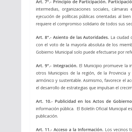
Art. 7°.- Principio de Participación. Participac
intermedias, organizaciones sociales, cámaras e
ejecución de políticas públicas orientadas al bi
requiere el compromiso solidario de todos sus sect
Art. 8°.- Asiento de las Autoridades.
La ciudad 
con el voto de la mayoría absoluta de los miembr
Gobierno Municipal solo puede efectuarse por ref
Art. 9°.- Integración.
El Municipio promueve la in
otros Municipios de la región, de la Provincia y
armónico y sustentable. Asimismo, favorece el ace
el desarrollo de estrategias que impulsan el creci
Art. 10.- Publicidad en los Actos de Gobiern
información pública. El Boletín Oficial Municipal 
publicación.
Art. 11.- Acceso a la Información.
Los vecinos t