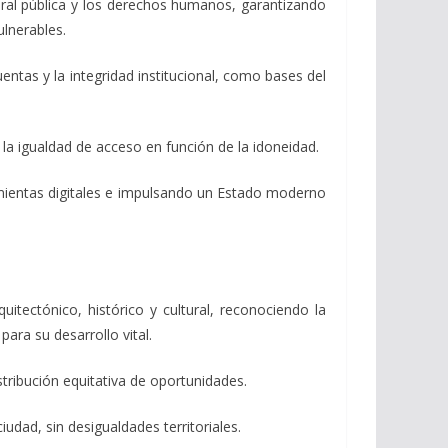
 moral pública y los derechos humanos, garantizando
lnerables.
uentas y la integridad institucional, como bases del
la igualdad de acceso en función de la idoneidad.
rramientas digitales e impulsando un Estado moderno
quitectónico, histórico y cultural, reconociendo la
ara su desarrollo vital.
istribución equitativa de oportunidades.
iudad, sin desigualdades territoriales.