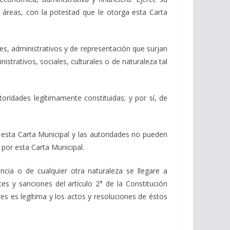
s áreas, con la potestad que le otorga esta Carta
les, administrativos y de representación que surjan
strativos, sociales, culturales o de naturaleza tal
oridades legítimamente constituidas; y por sí, de
e esta Carta Municipal y las autoridades no pueden
 por esta Carta Municipal.
cia o de cualquier otra naturaleza se llegare a
es y sanciones del artículo 2° de la Constitución
s es legítima y los actos y resoluciones de éstos