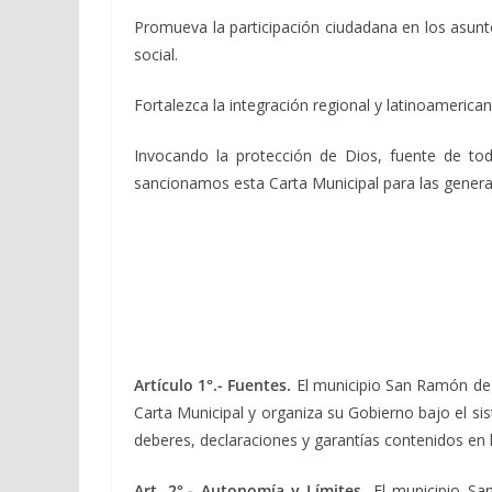
Promueva la participación ciudadana en los asunto
social.
Fortalezca la integración regional y latinoamerica
Invocando la protección de Dios, fuente de toda
sancionamos esta Carta Municipal para las genera
Artículo 1°.- Fuentes.
El municipio San Ramón de 
Carta Municipal y organiza su Gobierno bajo el s
deberes, declaraciones y garantías contenidos en l
Art. 2°.- Autonomía y Límites.
El municipio Sa