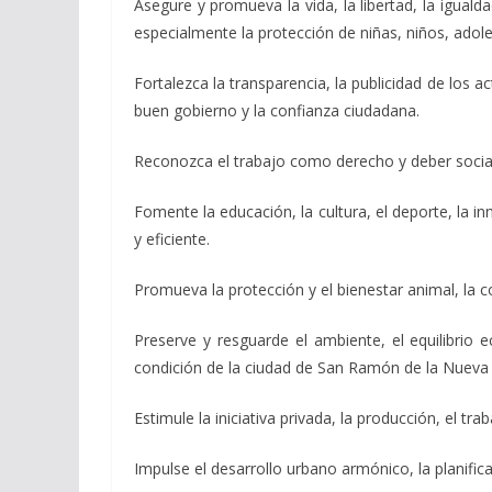
Asegure y promueva la vida, la libertad, la iguald
especialmente la protección de niñas, niños, ado
Fortalezca la transparencia, la publicidad de los a
buen gobierno y la confianza ciudadana.
Reconozca el trabajo como derecho y deber social,
Fomente la educación, la cultura, el deporte, la i
y eficiente.
Promueva la protección y el bienestar animal, la 
Preserve y resguarde el ambiente, el equilibrio ec
condición de la ciudad de San Ramón de la Nueva O
Estimule la iniciativa privada, la producción, el tr
Impulse el desarrollo urbano armónico, la planificac