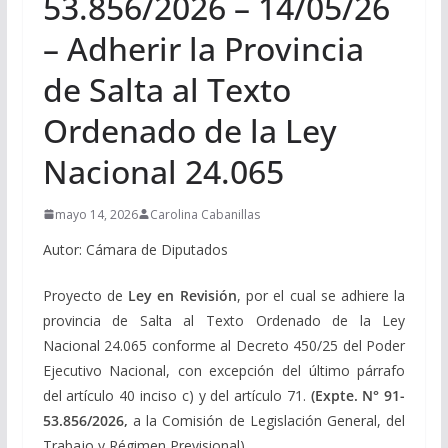
53.856/2026 – 14/05/26
– Adherir la Provincia
de Salta al Texto
Ordenado de la Ley
Nacional 24.065
mayo 14, 2026
Carolina Cabanillas
Autor: Cámara de Diputados
Proyecto de
Ley en Revisión
, por el cual se adhiere la
provincia de Salta al Texto Ordenado de la Ley
Nacional 24.065 conforme al Decreto 450/25 del Poder
Ejecutivo Nacional, con excepción del último párrafo
del artículo 40 inciso c) y del artículo 71.
(Expte.
N° 91-
53.856/2026,
a la Comisión de Legislación General, del
Trabajo y Régimen Previsional).