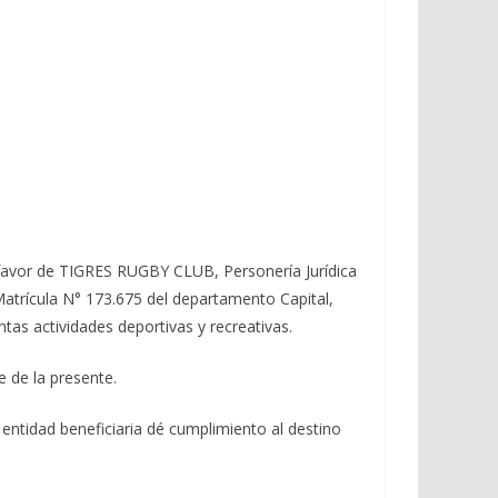
 a favor de TIGRES RUGBY CLUB, Personería Jurídica
 Matrícula N° 173.675 del departamento Capital,
tas actividades deportivas y recreativas.
 de la presente.
a entidad beneficiaria dé cumplimiento al destino