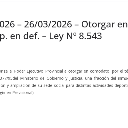
2026 – 26/03/2026 – Otorgar e
p. en def. – Ley Nº 8.543
toriza al Poder Ejecutivo Provincial a otorgar en comodato, por el 
77/95del Ministerio de Gobierno y Justicia, una fracción del inmu
ón y ampliación de su sede social para distintas actividades deporti
gimen Previsional).