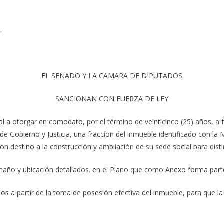
.
EL SENADO Y LA CAMARA DE DIPUTADOS
SANCIONAN CON FUERZA DE LEY
cial a otorgar en comodato, por el término de veinticinco (25) años,
e Gobierno y Justicia, una fraccíon del inmueble identificado con la
 destino a la construcción y ampliación de su sede social para distin
maño y ubicación detallados. en el Plano que como Anexo forma parte
ados a partir de la toma de posesión efectiva del inmueble, para que l