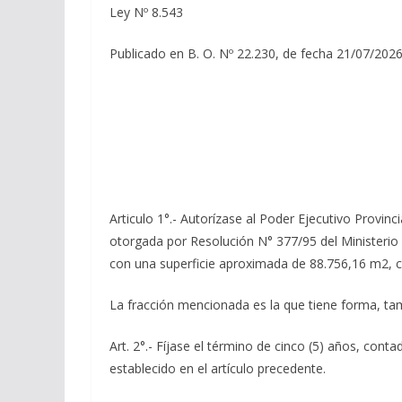
Ley Nº 8.543
Publicado en B. O. Nº 22.230, de fecha 21/07/2026
Articulo 1°.- Autorízase al Poder Ejecutivo Provin
otorgada por Resolución N° 377/95 del Ministerio d
con una superficie aproximada de 88.756,16 m2, con
La fracción mencionada es la que tiene forma, ta
Art. 2°.- Fíjase el término de cinco (5) años, cont
establecido en el artículo precedente.