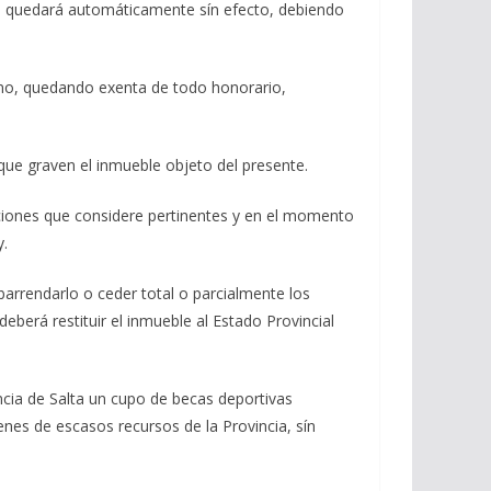
ato quedará automáticamente sín efecto, debiendo
erno, quedando exenta de todo honorario,
que graven el inmueble objeto del presente.
ecciones que considere pertinentes y en el momento
y.
subarrendarlo o ceder total o parcialmente los
berá restituir el inmueble al Estado Provincial
ncia de Salta un cupo de becas deportivas
venes de escasos recursos de la Provincia, sín