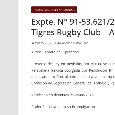
PROYECTOS DE LEY APROBADOS
Expte. N° 91-53.621/
Tigres Rugby Club – A
marzo 26, 2026
Carolina Cabanillas
Autor: Cámara de Diputados
Proyecto de
Ley en Revisión
, por el cual se au
Personaría Jurídica otorgada por Resolución N° 3
departamento Capital, con destino a la construcci
Comisión de Legislación General, del Trabajo y Ré
Aprobado en definitiva, el 25/06/2026
Poder Ejecutivo para su Promulgación.