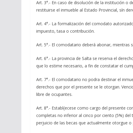
Art. 3°.- En caso de disolución de la institución
restituirse el inmueble al Estado Provincial, sín d
Art. 4°.- La formalización del comodato autorizad
impuesto, tasa o contribución.
Art. 5°.- El comodatario deberá abonar, mientras 
Art. 6°.- La provincia de Salta se reserva el der
que lo estime necesario, a fin de constatar el cum
Art. 7°.- El comodatario no podra destinar el inmueb
derechos que por el presente se le otorgan. Vencid
libre de ocupantes.
Art. 8°.- Establ{ecese como cargo del presente co
completas no inferior al cinco por ciento (5%) del 
perjuicio de las becas que actualmente otorgue o p