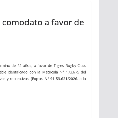
n comodato a favor de
término de 25 años, a favor de Tigres Rugby Club,
eble identificado con la Matrícula N° 173.675 del
vas y recreativas.
(Expte.
N° 91-53.621/2026,
a la