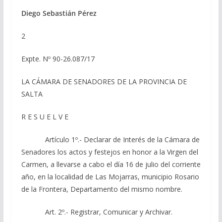
Diego Sebastián Pérez
2
Expte. Nº 90-26.087/17
LA CÁMARA DE SENADORES DE LA PROVINCIA DE
SALTA
R E S U E L V E
Artículo 1º.- Declarar de Interés de la Cámara de
Senadores los actos y festejos en honor a la Virgen del
Carmen, a llevarse a cabo el día 16 de julio del corriente
año, en la localidad de Las Mojarras, municipio Rosario
de la Frontera, Departamento del mismo nombre.
Art. 2º.- Registrar, Comunicar y Archivar.