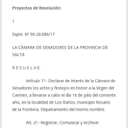
Proyectos de Resolución
1
Expte. Nº 90-26.086/17
LA CÁMARA DE SENADORES DE LA PROVINCIA DE
SALTA
R E S U E L V E
Artículo 1º.- Declarar de Interés de la Cámara de
Senadores los actos y festejos en honor a la Virgen del
Carmen, a llevarse a cabo el día 16 de julio del corriente
año, en la localidad de Los Baños, municipio Rosario
de la Frontera, Departamento del mismo nombre.
Art. 2º.- Registrar, Comunicar y Archivar.