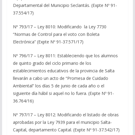
Departamental del Municipio Seclantás. (Expte Nº 91-
37.554/17)
Nº 793/17 – Ley 8010: Modificando la Ley 7730
“Normas de Control para el voto con Boleta
Electrónica” (Expte Nº 91-37.571/17)
Nº 796/17 – Ley 8011: Estableciendo que los alumnos
de quinto grado del ciclo primario de los
establecimientos educativos de la provincia de Salta
llevarán a cabo un acto de “Promesa de Cuidado
Ambiental” los días 5 de junio de cada año o el
siguiente día hábil si aquel no lo fuera. (Expte Nº 91-
36.764/16)
Nº 797/17 – Ley 8012: Modificando el listado de obras
aprobadas por la Ley 7939 para el municipio Salta-
Capital, departamento Capital. (Expte Nº 91-37.542/17)