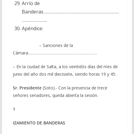
Arrío de
Banderas……………………………………………………………
…………………..
Apéndice:
– Sanciones de la
Cámara………………………………………………………
– En la ciudad de Salta, a los veintidós días del mes de
junio del año dos mil diecisiete, siendo horas 19 y 45:
Sr. Presidente
(Soto).- Con la presencia de trece
señores senadores, queda abierta la sesión.
1
IZAMIENTO DE BANDERAS