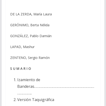
DE LA ZERDA, María Laura
GERÓNIMO, Berta Nélida
GONZÁLEZ, Pablo Damián
LAPAD, Mashur
ZENTENO, Sergio Ramón
S U M A R I O
Izamiento de
Banderas……………………………………………………………
……………..
Versión Taquigráfica