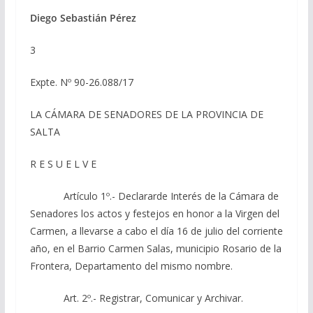
Diego Sebastián Pérez
3
Expte. Nº 90-26.088/17
LA CÁMARA DE SENADORES DE LA PROVINCIA DE
SALTA
R E S U E L V E
Artículo 1º.- Declararde Interés de la Cámara de
Senadores los actos y festejos en honor a la Virgen del
Carmen, a llevarse a cabo el día 16 de julio del corriente
año, en el Barrio Carmen Salas, municipio Rosario de la
Frontera, Departamento del mismo nombre.
Art. 2º.- Registrar, Comunicar y Archivar.