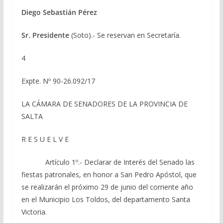
Diego Sebastián Pérez
Sr. Presidente
(Soto).- Se reservan en Secretaría.
4
Expte. Nº 90-26.092/17
LA CÁMARA DE SENADORES DE LA PROVINCIA DE
SALTA
R E S U E L V E
Artículo 1º.- Declarar de Interés del Senado las
fiestas patronales, en honor a San Pedro Apóstol, que
se realizarán el próximo 29 de junio del corriente año
en el Municipio Los Toldos, del departamento Santa
Victoria.