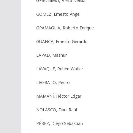
GERÓNIMO, Berta Nélida
GÓMEZ, Ernesto Ángel
GRAMAGLIA, Roberto Enrique
GUANCA, Ernesto Gerardo
LAPAD, Mashur
LÁVAQUE, Rubén Walter
LIVERATO, Pedro
MAMANÍ, Héctor Edgar
NOLASCO, Dani Raúl
PÉREZ, Diego Sebastián