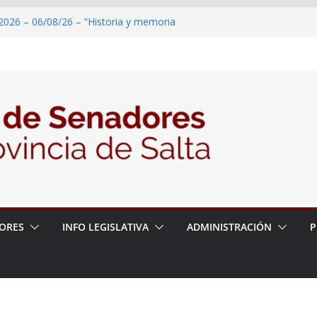
2026 – 06/08/26 – “Historia y memoria
ritorio del pueblo Kolla en el municipio de
 – 6 de agosto
2026 – 06/08/26 – Primera Edición de
ación Secundaria, Puente de Unión
2026 – 06/08/26 – Presentación del libro
tada del Dr. Víctor Alfredo Frías
2026 – 06/08/26 – 82° Edición de la Expo
ORES
INFO LEGISLATIVA
ADMINISTRACIÓN
P