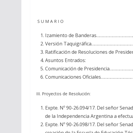
S U M A R I O
Izamiento de Banderas………………………
Versión Taquigráfica…………………………
Ratificación de Resoluciones de Pre
Asuntos Entrados:
Comunicación de Presidencia…………………
Comunicaciones Oficiales…………………………
III. Proyectos de Resolución:
Expte. Nº 90-26.094/17. Del señor Senad
de la Independencia Argentina a efec
Expte. Nº 90-26.098/17. Del señor Sena
creación de la Escuela de Educación Té