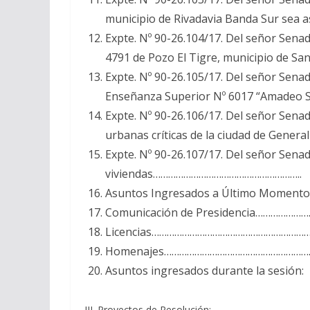
municipio de Rivadavia Banda Sur se
Expte. Nº 90-26.104/17. Del señor Sena
4791 de Pozo El Tigre, municipio de 
Expte. Nº 90-26.105/17. Del señor Sena
Enseñanza Superior Nº 6017 “Amadeo Sir
Expte. Nº 90-26.106/17. Del señor Sena
urbanas críticas de la ciudad de Gene
Expte. Nº 90-26.107/17. Del señor Sena
viviendas…………………………………………………..
Asuntos Ingresados a Último Momento
Comunicación de Presidencia………………
Licencias……………………………………………………
Homenajes…………………………………………………
Asuntos ingresados durante la sesión:
III. Proyectos de Resolución: