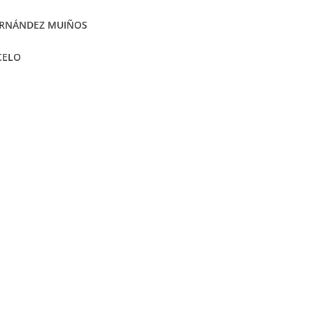
FERNÁNDEZ MUIÑOS
CELO