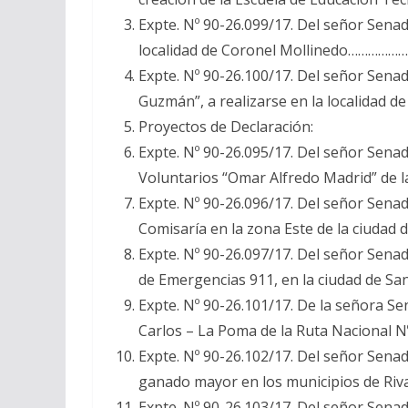
Expte. Nº 90-26.099/17. Del señor Senad
localidad de Coronel Mollinedo………………
Expte. Nº 90-26.100/17. Del señor Sena
Guzmán”, a realizarse en la localidad 
Proyectos de Declaración:
Expte. Nº 90-26.095/17. Del señor Sena
Voluntarios “Omar Alfredo Madrid” de 
Expte. Nº 90-26.096/17. Del señor Sena
Comisaría en la zona Este de la ciu
Expte. Nº 90-26.097/17. Del señor Sena
de Emergencias 911, en la ciudad de Sa
Expte. Nº 90-26.101/17. De la señora S
Carlos – La Poma de la Ruta Nacional N
Expte. Nº 90-26.102/17. Del señor Sena
ganado mayor en los municipios de Riva
Expte. Nº 90-26.103/17. Del señor Senad