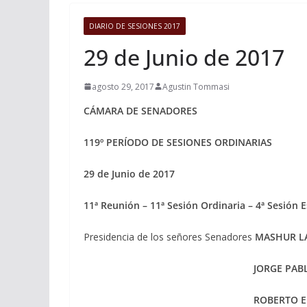
DIARIO DE SESIONES 2017
29 de Junio de 2017
agosto 29, 2017
Agustin Tommasi
CÁMARA DE SENADORES
119º PERÍODO DE SESIONES ORDINARIAS
29 de Junio de 2017
11ª Reunión – 11ª Sesión Ordinaria – 4ª Sesión E
Presidencia de los señores Senadores
MASHUR L
JORGE PABLO S
ROBERTO ENRIQUE G