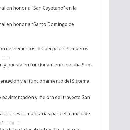
nal en honor a “San Cayetano” en la
ronal en honor a “Santo Domingo de
isión de elementos al Cuerpo de Bomberos
………….
ón y puesta en funcionamiento de una Sub-
entación y el funcionamiento del Sistema
e pavimentación y mejora del trayecto San
talaciones comunitarias para el manejo de
Sur……………..
cial de la localidad de Rivadavia del