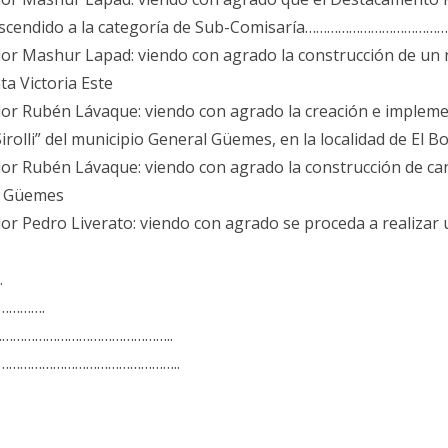
a ascendido a la categoría de Sub-Comisaría……………………………
dor Mashur Lapad: viendo con agrado la construcción de un n
Santa Victoria Este
dor Rubén Lávaque: viendo con agrado la creación e impleme
olli” del municipio General Güemes, en la localidad de El 
dor Rubén Lávaque: viendo con agrado la construcción de ca
ral Güemes
dor Pedro Liverato: viendo con agrado se proceda a realizar
.
…………….
…………………………………………..
…………………………………………..