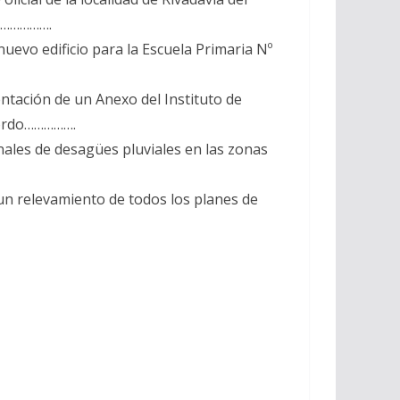
………………….
uevo edificio para la Escuela Primaria Nº
ntación de un Anexo del Instituto de
Bordo…………….
nales de desagües pluviales en las zonas
 un relevamiento de todos los planes de