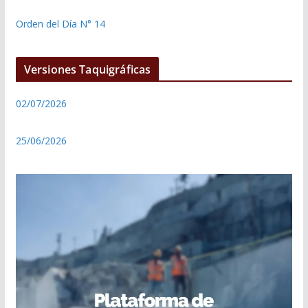
Orden del Día N° 14
Versiones Taquigráficas
02/07/2026
25/06/2026