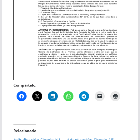
Compártelo:
Relacionado
Adjudicación Simple N°
Adjudicación Simple N°