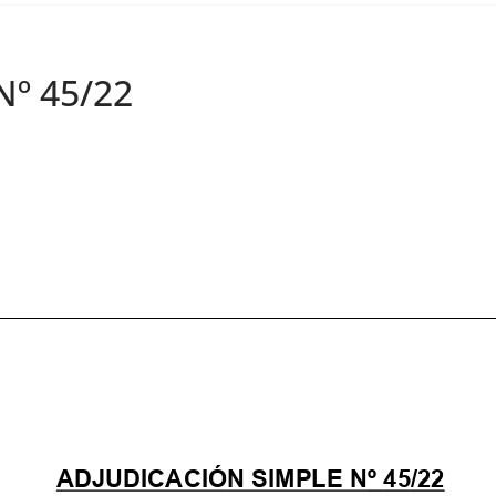
Nº 45/22