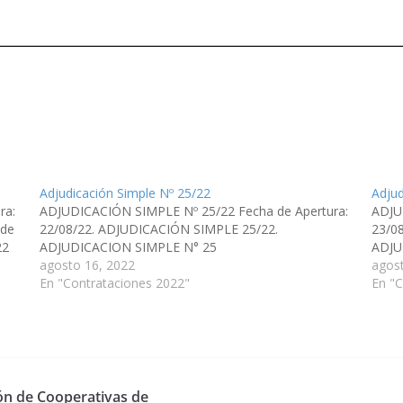
Adjudicación Simple Nº 25/22
Adjud
ra:
ADJUDICACIÓN SIMPLE Nº 25/22 Fecha de Apertura:
ADJU
 de
22/08/22. ADJUDICACIÓN SIMPLE 25/22.
23/0
 22
ADJUDICACION SIMPLE N° 25
ADJU
agosto 16, 2022
agos
En "Contrataciones 2022"
En "C
ión de Cooperativas de