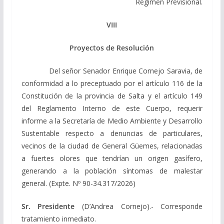
Régimen Previsional.
VIII
Proyectos de Resolución
Del señor Senador Enrique Cornejo Saravia, de
conformidad a lo preceptuado por el artículo 116 de la
Constitución de la provincia de Salta y el artículo 149
del Reglamento Interno de este Cuerpo, requerir
informe a la Secretaría de Medio Ambiente y Desarrollo
Sustentable respecto a denuncias de particulares,
vecinos de la ciudad de General Güemes, relacionadas
a fuertes olores que tendrían un origen gasífero,
generando a la población síntomas de malestar
general. (Expte. Nº 90-34.317/2026)
Sr. Presidente
(D’Andrea Cornejo).- Corresponde
tratamiento inmediato.