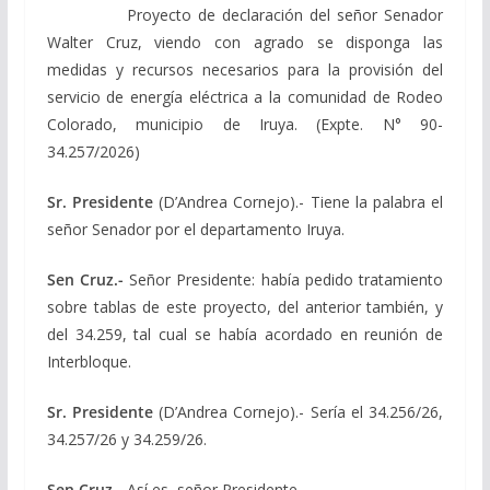
Proyecto de declaración del señor Senador
Walter Cruz, viendo con agrado se disponga las
medidas y recursos necesarios para la provisión del
servicio de energía eléctrica a la comunidad de Rodeo
Colorado, municipio de Iruya. (Expte. N° 90-
34.257/2026)
Sr. Presidente
(D’Andrea Cornejo).- Tiene la palabra el
señor Senador por el departamento Iruya.
Sen Cruz.-
Señor Presidente: había pedido tratamiento
sobre tablas de este proyecto, del anterior también, y
del 34.259, tal cual se había acordado en reunión de
Interbloque.
Sr. Presidente
(D’Andrea Cornejo).- Sería el 34.256/26,
34.257/26 y 34.259/26.
Sen Cruz.-
Así es, señor Presidente.