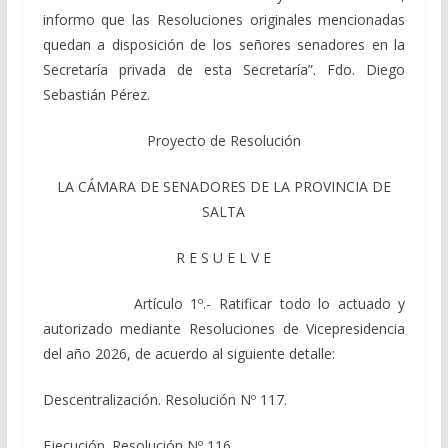
informo que las Resoluciones originales mencionadas
quedan a disposición de los señores senadores en la
Secretaría privada de esta Secretaría”. Fdo. Diego
Sebastián Pérez.
Proyecto de Resolución
LA CÁMARA DE SENADORES DE LA PROVINCIA DE
SALTA
R E S U E L V E
Artículo 1º.- Ratificar todo lo actuado y
autorizado mediante Resoluciones de Vicepresidencia
del año 2026, de acuerdo al siguiente detalle:
Descentralización. Resolución Nº 117.
Ejecución. Resolución Nº 116.