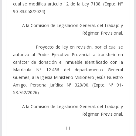
cual se modifica artículo 12 de la Ley 7138. (Expte. N°
90-33.058/2024)
– A la Comisión de Legislación General, del Trabajo y
Régimen Previsional.
Proyecto de ley en revisión, por el cual se
autoriza al Poder Ejecutivo Provincial a transferir en
carácter de donación el inmueble identificado con la
Matrícula N° 12.486 del departamento General
Güemes, a la Iglesia Ministerio Misionero Jesús Nuestro
Amigo, Persona Jurídica N° 328/90. (Expte. N° 91-
53.762/2026)
– A la Comisión de Legislación General, del Trabajo y
Régimen Previsional.
III