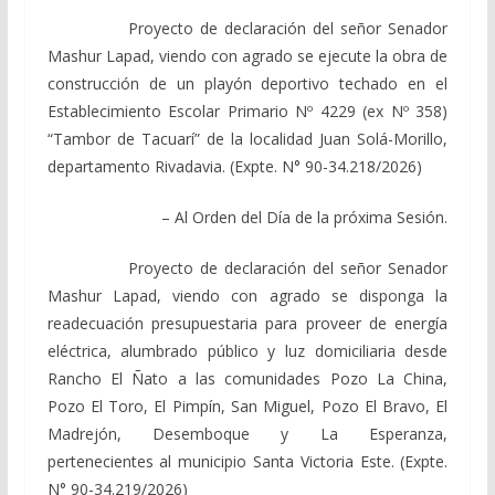
Proyecto de declaración del señor Senador
Mashur Lapad, viendo con agrado se ejecute la obra de
construcción de un playón deportivo techado en el
Establecimiento Escolar Primario Nº 4229 (ex Nº 358)
“Tambor de Tacuarí” de la localidad Juan Solá-Morillo,
departamento Rivadavia. (Expte. N° 90-34.218/2026)
– Al Orden del Día de la próxima Sesión.
Proyecto de declaración del señor Senador
Mashur Lapad, viendo con agrado se disponga la
readecuación presupuestaria para proveer de energía
eléctrica, alumbrado público y luz domiciliaria desde
Rancho El Ñato a las comunidades Pozo La China,
Pozo El Toro, El Pimpín, San Miguel, Pozo El Bravo, El
Madrejón, Desemboque y La Esperanza,
pertenecientes al municipio Santa Victoria Este. (Expte.
N° 90-34.219/2026)