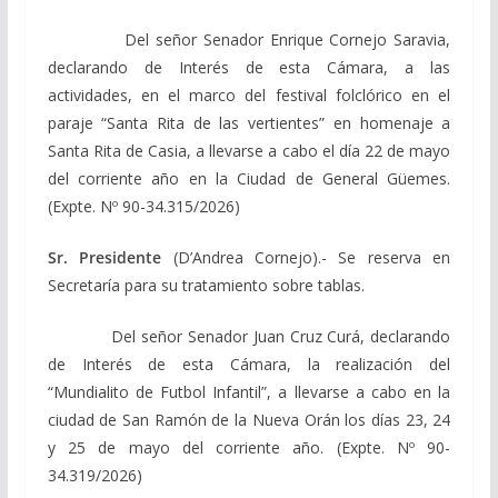
Del señor Senador Enrique Cornejo Saravia,
declarando de Interés de esta Cámara, a las
actividades, en el marco del festival folclórico en el
paraje “Santa Rita de las vertientes” en homenaje a
Santa Rita de Casia, a llevarse a cabo el día 22 de mayo
del corriente año en la Ciudad de General Güemes.
(Expte. Nº 90-34.315/2026)
Sr. Presidente
(D’Andrea Cornejo).- Se reserva en
Secretaría para su tratamiento sobre tablas.
Del señor Senador Juan Cruz Curá, declarando
de Interés de esta Cámara, la realización del
“Mundialito de Futbol Infantil”, a llevarse a cabo en la
ciudad de San Ramón de la Nueva Orán los días 23, 24
y 25 de mayo del corriente año. (Expte. Nº 90-
34.319/2026)