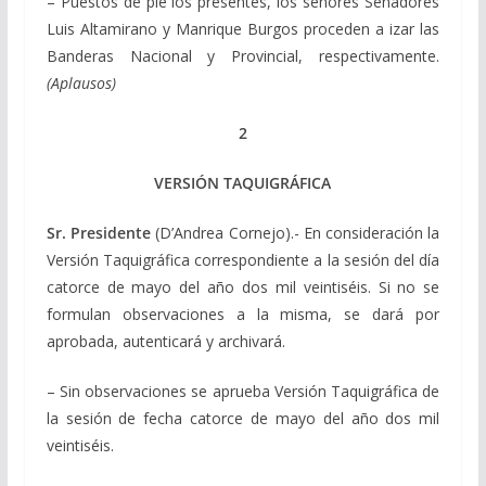
– Puestos de pie los presentes, los señores Senadores
Luis Altamirano y Manrique Burgos proceden a izar las
Banderas Nacional y Provincial, respectivamente.
(Aplausos)
2
VERSIÓN TAQUIGRÁFICA
Sr. Presidente
(D’Andrea Cornejo).- En consideración la
Versión Taquigráfica correspondiente a la sesión del día
catorce de mayo del año dos mil veintiséis. Si no se
formulan observaciones a la misma, se dará por
aprobada, autenticará y archivará.
– Sin observaciones se aprueba Versión Taquigráfica de
la sesión de fecha catorce de mayo del año dos mil
veintiséis.