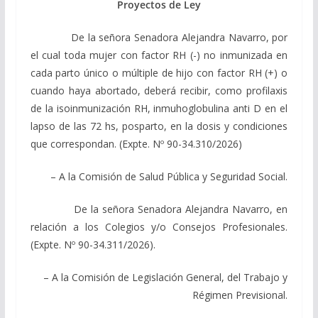
Proyectos de Ley
De la señora Senadora Alejandra Navarro, por
el cual toda mujer con factor RH (-) no inmunizada en
cada parto único o múltiple de hijo con factor RH (+) o
cuando haya abortado, deberá recibir, como profilaxis
de la isoinmunización RH, inmuhoglobulina anti D en el
lapso de las 72 hs, posparto, en la dosis y condiciones
que correspondan. (Expte. Nº 90-34.310/2026)
– A la Comisión de Salud Pública y Seguridad Social.
De la señora Senadora Alejandra Navarro, en
relación a los Colegios y/o Consejos Profesionales.
(Expte. Nº 90-34.311/2026).
– A la Comisión de Legislación General, del Trabajo y
Régimen Previsional.