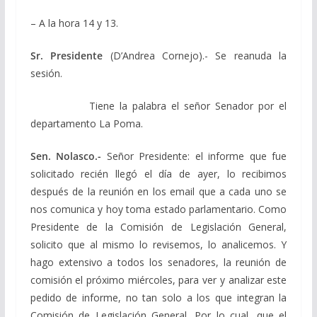
– A la hora 14 y 13.
Sr. Presidente
(D’Andrea Cornejo).- Se reanuda la
sesión.
Tiene la palabra el señor Senador por el
departamento La Poma.
Sen. Nolasco.-
Señor Presidente: el informe que fue
solicitado recién llegó el día de ayer, lo recibimos
después de la reunión en los email que a cada uno se
nos comunica y hoy toma estado parlamentario. Como
Presidente de la Comisión de Legislación General,
solicito que al mismo lo revisemos, lo analicemos. Y
hago extensivo a todos los senadores, la reunión de
comisión el próximo miércoles, para ver y analizar este
pedido de informe, no tan solo a los que integran la
Comisión de Legislación General. Por lo cual, que el