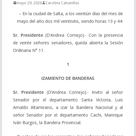
mayo 29, 2026
Carolina Cabanillas
– En la ciudad de Salta, a los veintiún días del mes de
mayo del año dos mil veintiséis, siendo horas 13 y 44:
Sr. Presidente
(D’Andrea Cornejo).- Con la presencia
de veinte señores senadores, queda abierta la Sesión
Ordinaria N° 11.
1
IZAMIENTO DE BANDERAS
Sr. Presidente
(D’Andrea Cornejo).- Invito al señor
Senador por el departamento Santa Victoria, Luis
Arnaldo Altamirano, a izar la Bandera Nacional y al
señor Senador por el departamento Cachi, Manrique
Iván Burgos, la Bandera Provincial.