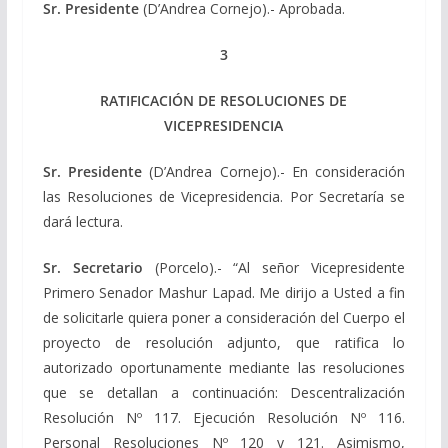
Sr. Presidente
(D’Andrea Cornejo).- Aprobada.
3
RATIFICACIÓN DE RESOLUCIONES DE
VICEPRESIDENCIA
Sr. Presidente
(D’Andrea Cornejo).- En consideración
las Resoluciones de Vicepresidencia. Por Secretaría se
dará lectura.
Sr. Secretario
(Porcelo).- “Al señor Vicepresidente
Primero Senador Mashur Lapad. Me dirijo a Usted a fin
de solicitarle quiera poner a consideración del Cuerpo el
proyecto de resolución adjunto, que ratifica lo
autorizado oportunamente mediante las resoluciones
que se detallan a continuación: Descentralización
Resolución Nº 117. Ejecución Resolución Nº 116.
Personal Resoluciones Nº 120 y 121. Asimismo,