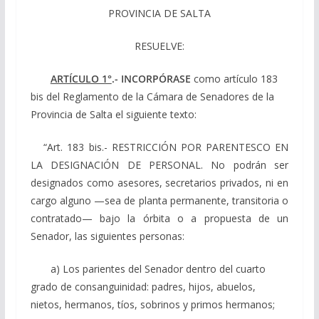
PROVINCIA DE SALTA
RESUELVE:
ARTÍCULO 1°
.-
INCORPÓRASE
como artículo 183
bis del Reglamento de la Cámara de Senadores de la
Provincia de Salta el siguiente texto:
“Art. 183 bis.- RESTRICCIÓN POR PARENTESCO EN
LA DESIGNACIÓN DE PERSONAL. No podrán ser
designados como asesores, secretarios privados, ni en
cargo alguno —sea de planta permanente, transitoria o
contratado— bajo la órbita o a propuesta de un
Senador, las siguientes personas:
a) Los parientes del Senador dentro del cuarto
grado de consanguinidad:
padres, hijos, abuelos,
nietos, hermanos, tíos, sobrinos y primos hermanos;