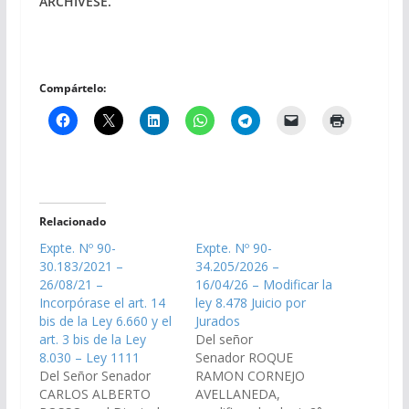
ARCHÍVESE.
Compártelo:
Relacionado
Expte. Nº 90-
Expte. Nº 90-
30.183/2021 –
34.205/2026 –
26/08/21 –
16/04/26 – Modificar la
Incorpórase el art. 14
ley 8.478 Juicio por
bis de la Ley 6.660 y el
Jurados
art. 3 bis de la Ley
Del señor
8.030 – Ley 1111
Senador ROQUE
Del Señor Senador
RAMON CORNEJO
CARLOS ALBERTO
AVELLANEDA,