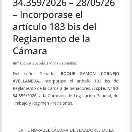
34.359/2026 – 28/05/26
– Incorporase el
artículo 183 bis del
Reglamento de la
Cámara
mayo 29, 2026
Carolina Cabanillas
Del señor Senador
ROQUE RAMON CORNEJO
AVELLANEDA
, incorporase el artículo 183 bis del
Reglamento de la Cámara de Senadores. (
Expte. Nº 90-
34.359/2026,
a la Comisión de Legislación General, del
Trabajo y Regimen Previsional).
LA HONORABLE CÁMARA DE SENADORES DE LA