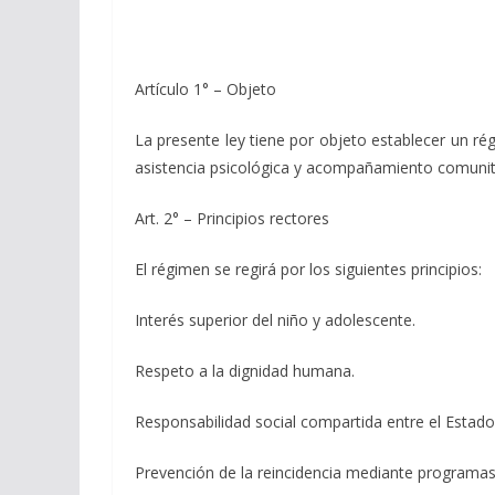
Artículo 1° – Objeto
La presente ley tiene por objeto establecer un ré
asistencia psicológica y acompañamiento comunitari
Art. 2° – Principios rectores
El régimen se regirá por los siguientes principios:
Interés superior del niño y adolescente.
Respeto a la dignidad humana.
Responsabilidad social compartida entre el Estado,
Prevención de la reincidencia mediante programas 