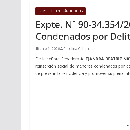
PROYECTOS EN TRÁMITE DE LEY
Expte. Nº 90-34.354/2
Condenados por Delit
junio 1, 2026
Carolina Cabanillas
De la señora Senadora
ALEJANDRA BEATRIZ N
reinserción social de menores condenados por del
de prevenir la reincidencia y promover su plena int
E