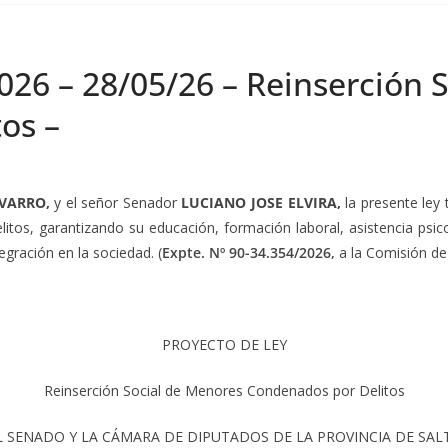
026 – 28/05/26 – Reinserción 
os –
AVARRO,
y el señor Senador
LUCIANO JOSE ELVIRA,
l
a presente ley
itos, garantizando su educación, formación laboral, asistencia psi
egración en la sociedad. (
Expte. Nº 90-34.354/2026,
a la Comisión d
PROYECTO DE LEY
Reinserción Social de Menores Condenados por Delitos
L SENADO Y LA CÁMARA DE DIPUTADOS DE LA PROVINCIA DE SAL