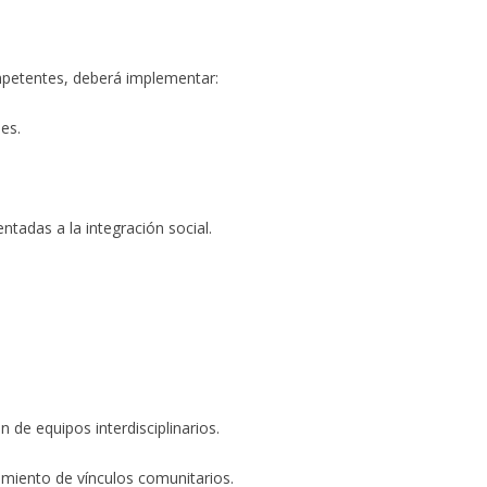
ompetentes, deberá implementar:
es.
entadas a la integración social.
 de equipos interdisciplinarios.
imiento de vínculos comunitarios.