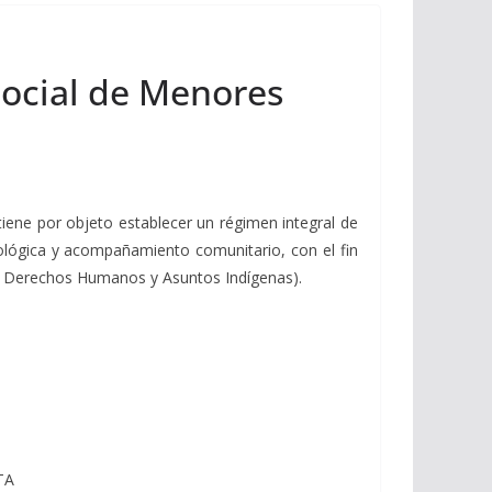
Social de Menores
 tiene por objeto establecer un
régimen integral de
cológica y acompañamiento comunitario, con el fin
e Derechos Humanos y Asuntos Indígenas).
TA