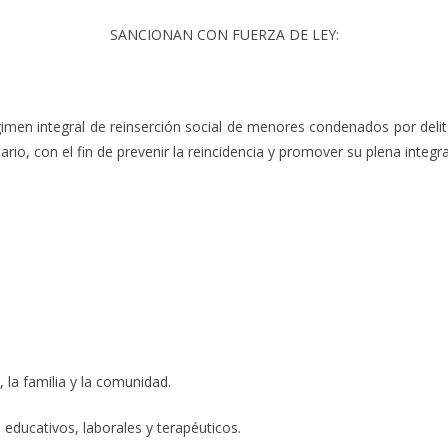
SANCIONAN CON FUERZA DE LEY:
gimen integral de reinserción social de menores condenados por deli
o, con el fin de prevenir la reincidencia y promover su plena integra
 la familia y la comunidad.
educativos, laborales y terapéuticos.