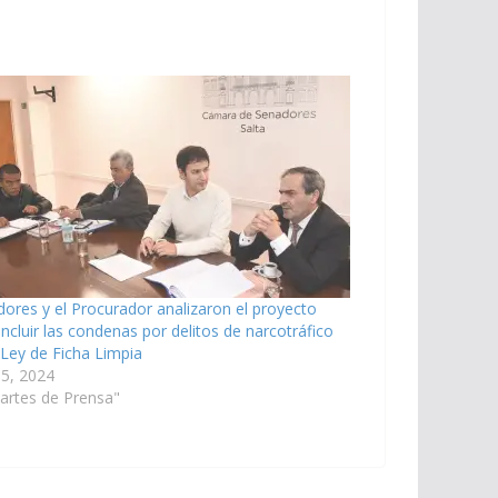
ores y el Procurador analizaron el proyecto
incluir las condenas por delitos de narcotráfico
 Ley de Ficha Limpia
 5, 2024
artes de Prensa"