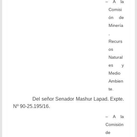
– A la
Comisi
ón de
Minería
,
Recurs
os
Natural
es y
Medio
Ambien
te.
Del señor Senador
Mashur Lapad.
Expte.
Nº 90-25.195/16.
– A la
Comisión
de