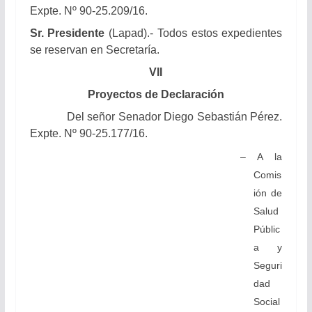
Expte. Nº 90-25.209/16.
Sr. Presidente
(Lapad).- Todos estos expedientes
se reservan en Secretaría.
VII
Proyectos de Declaración
Del señor Senador Diego Sebastián Pérez.
Expte. Nº 90-25.177/16.
– A la
Comis
ión de
Salud
Públic
a y
Seguri
dad
Social