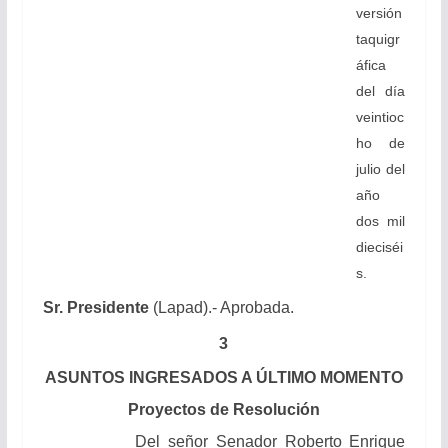
versión
taquigr
áfica
del día
veintioc
ho de
julio del
año
dos mil
dieciséi
s.
Sr. Presidente
(Lapad).- Aprobada.
3
ASUNTOS INGRESADOS A ÚLTIMO MOMENTO
Proyectos de Resolución
Del señor Senador Roberto Enrique