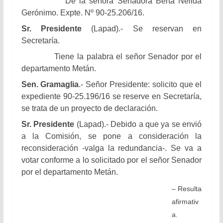
De la señora Senadora Berta Nélida
Gerónimo.
Expte. Nº 90-25.206/16.
Sr. Presidente
(Lapad).- Se reservan en
Secretaría.
Tiene la palabra el señor Senador por el
departamento Metán.
Sen.
Gramaglia
.- Señor Presidente: solicito que el
expediente 90-25.196/16 se reserve en Secretaría,
se trata de un proyecto de declaración.
Sr. Presidente
(Lapad).- Debido a que ya se envió
a la Comisión, se pone a consideración la
reconsideración -valga la redundancia-. Se va a
votar conforme a lo solicitado por el señor Senador
por el departamento Metán.
– Resulta
afirmativ
a.