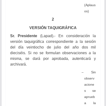
(Aplaus
os)
2
VERSIÓN TAQUIGRÁFICA
Sr. Presidente
(Lapad).- En consideración la
versión taquigráfica correspondiente a la sesión
del día veintiocho de julio del año dos mil
dieciséis. Si no se formulan observaciones a la
misma, se dará por aprobada, autenticará y
archivará.
– Sin
observ
acione
s se
aprueb
a la