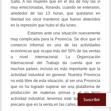
Salta. A las mujeres que en el día de hoy las vi
muy emocionadas, llorando, cuando se enteraron,
alrededor de las 13 horas, que quedaron en
libertad los once manteros que fueron detenidos
en la represión que hubo el día lunes.
Estamos ante una situación nuevamente
muy complicada para la Provincia. Se dice que el
comercio informal es una de las actividades
económicas que ocupa más del 50% de las ventas
a nivel internacional. La Organización
Internacional del Trabajo da cuenta que en
muchos países, incluso es más importante que la
actividad industrial en general. Nuestra Provincia
no está libre de esta
situación, al ser una Provincia
que no ha logrado superar ser una plataforma de
producción de materias primas y al no tener
actividad industrial, tenemos este tipo de trabajo
Suscribir
precario que es la venta en las calles.