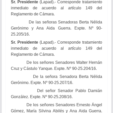
Sr. Presidente
(Lapad).- Corresponde tratamiento
inmediato de acuerdo al artículo 149 del
Reglamento de Cámara.
De las señoras Senadoras Berta Nélida
Gerónimo y Ana Aida Guerra. Expte. Nº 90-
25.205/16.
Sr. Presidente
(Lapad).- Corresponde tratamiento
inmediato de acuerdo al artículo 149 del
Reglamento de Cámara.
De los señores Senadores Walter Hernán
Cruz y Cástulo Yanque. Expte. Nº 90-25.204/16.
De la señora Senadora Berta Nélida
Gerónimo.
Expte. Nº 90-25.207/16.
Del señor Senador Pablo Damián
González. Expte. Nº 90-25.208/16.
De los señores Senadores Ernesto Ángel
Gómez,
María Silvina Abilés y
Ana Aida Guerra.