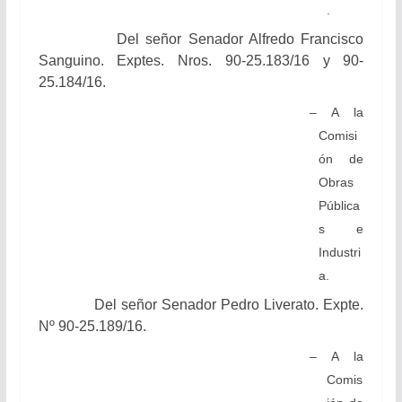
.
Del señor Senador
Alfredo Francisco
Sanguino.
Exptes. Nros. 90-25.183/16 y 90-
25.184/16.
– A la
Comisi
ón de
Obras
Pública
s e
Industri
a.
Del señor Senador Pedro Liverato. Expte.
Nº 90-25.189/16.
– A la
Comis