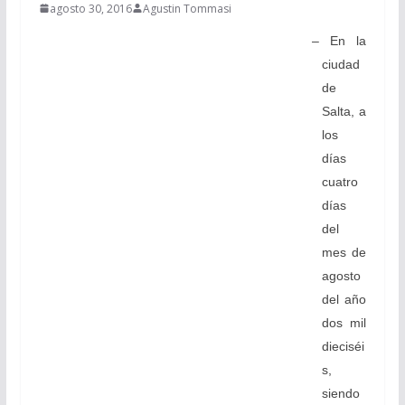
agosto 30, 2016
Agustin Tommasi
– En la
ciudad
de
Salta, a
los
días
cuatro
días
del
mes de
agosto
del año
dos mil
dieciséi
s,
siendo