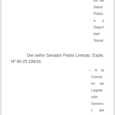
ión de
Salud
Públic
a y
Seguri
dad
Social
.
Del señor Senador Pedro Liverato. Expte.
Nº 90-25.190/16.
– A la
Comisi
ón de
Legisla
ción
Genera
l, del