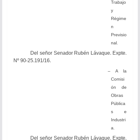
Trabajo
y
Régime
n
Previsio
nal.
Del señor Senador Rubén Lávaque. Expte.
Nº 90-25.191/16.
– A la
Comisi
ón de
Obras
Pública
s e
Industri
a.
Del señor Senador Rubén Lávaque. Expte.