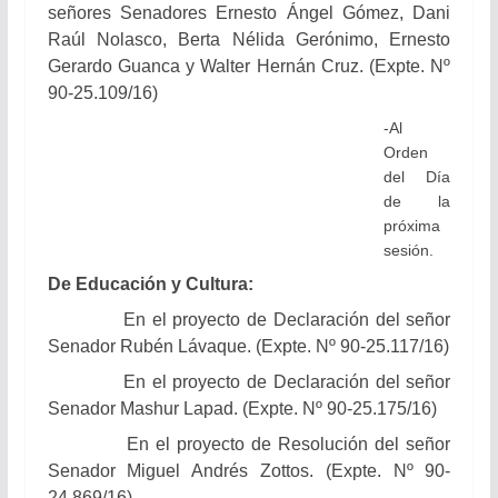
señores Senadores Ernesto Ángel Gómez, Dani
Raúl Nolasco, Berta Nélida Gerónimo, Ernesto
Gerardo Guanca y Walter Hernán Cruz. (Expte. Nº
90-25.109/16)
-Al
Orden
del Día
de la
próxima
sesión.
De Educación y Cultura:
En el proyecto de Declaración del señor
Senador Rubén Lávaque. (Expte. Nº 90-25.117/16)
En el proyecto de Declaración del
señor
Senador Mashur Lapad. (
Expte. Nº 90-25.175/16)
En el proyecto de Resolución del señor
Senador Miguel Andrés Zottos. (Expte. Nº 90-
24.869/16)