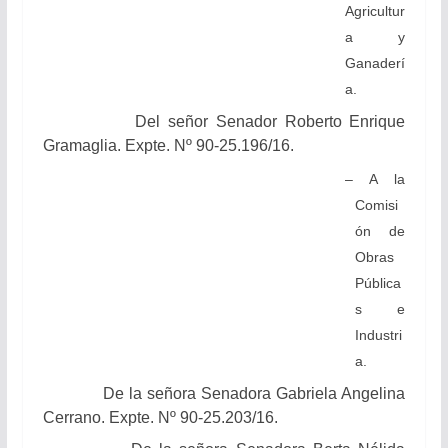
Agricultur
a y
Ganaderí
a.
Del señor Senador
Roberto Enrique
Gramaglia.
Expte. Nº 90-25.196/16.
– A la
Comisi
ón de
Obras
Pública
s e
Industri
a.
De la señora Senadora Gabriela Angelina
Cerrano. Expte. Nº 90-25.203/16.