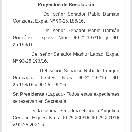
Proyectos de Resolución
Del señor Senador Pablo Damián
González.
Expte. Nº 90-25.186/16.
Del señor Senador Pablo Damián
González.
Exptes. Nros. 90-25.187/16 y 90-
25.188/16.
Del señor Senador
Mashur Lapad.
Expte.
Nº 90-25.193/16.
Del señor Senador
Roberto Enrique
Gramaglia.
Exptes. Nros. 90-25.197/16, 90-
25.198/16 y 90-25.199/16.
Sr. Presidente
(Lapad).- Todos estos expedientes
se reservan en Secretaría.
De la señora Senadora Gabriela Angelina
Cerrano. Exptes. Nros. 90-25.200/16, 90-25.201/16
y 90-25.202/16.