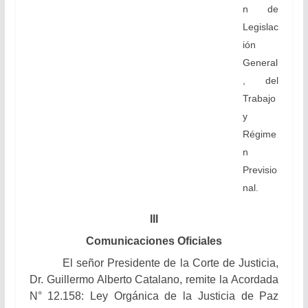
n de
Legislac
ión
General
, del
Trabajo
y
Régime
n
Previsio
nal.
III
Comunicaciones Oficiales
El señor Presidente de la Corte de Justicia,
Dr. Guillermo Alberto Catalano,
remite la Acordada
N° 12.158: Ley Orgánica de la Justicia de Paz