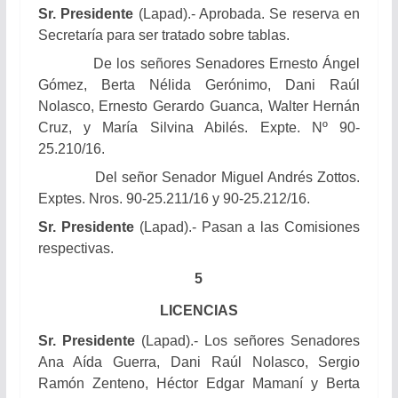
Sr. Presidente
(Lapad).- Aprobada. Se reserva en
Secretaría para ser tratado sobre tablas.
De los señores Senadores
Ernesto Ángel
Gómez, Berta Nélida Gerónimo,
Dani Raúl
Nolasco,
Ernesto Gerardo Guanca, Walter Hernán
Cruz, y
María Silvina Abilés. Expte. Nº 90-
25.210/16.
Del señor Senador Miguel Andrés Zottos.
Exptes. Nros. 90-25.211/16 y 90-25.212/16.
Sr. Presidente
(Lapad).- Pasan a las Comisiones
respectivas.
5
LICENCIAS
Sr. Presidente
(Lapad).- Los señores Senadores
Ana Aída Guerra, Dani Raúl Nolasco, Sergio
Ramón Zenteno, Héctor Edgar Mamaní y Berta