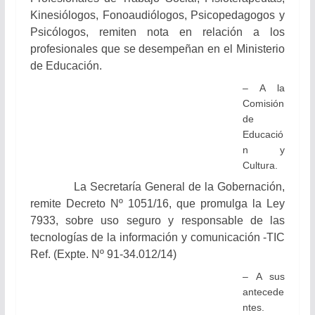
Kinesiólogos, Fonoaudiólogos, Psicopedagogos y
Psicólogos, remiten nota en relación a los
profesionales que se desempeñan en el Ministerio
de Educación.
– A la
Comisión
de
Educació
n y
Cultura.
La Secretaría General de la Gobernación,
remite Decreto Nº 1051/16, que promulga la Ley
7933, sobre
uso seguro y responsable de las
tecnologías de la información y comunicación -TIC
Ref. (Expte. Nº 91-34.012/14)
–
A sus
antecede
ntes.