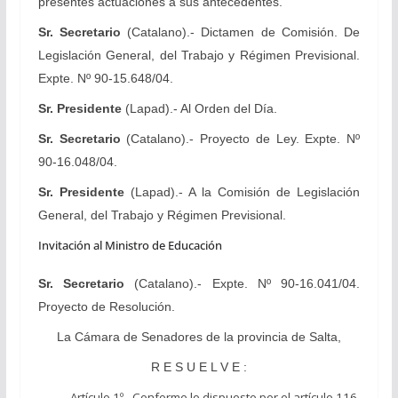
presentes actuaciones a sus antecedentes.
Sr. Secretario
(Catalano).- Dictamen de Comisión. De
Legislación General, del Trabajo y Régimen Previsional.
Expte. Nº 90-15.648/04.
Sr. Presidente
(Lapad).- Al Orden del Día.
Sr. Secretario
(Catalano).- Proyecto de Ley. Expte. Nº
90-16.048/04.
Sr. Presidente
(Lapad).- A la Comisión de Legislación
General, del Trabajo y Régimen Previsional.
Invitación al Ministro de Educación
Sr. Secretario
(Catalano).- Expte. Nº 90-16.041/04.
Proyecto de Resolución.
La Cámara de Senadores de la provincia de Salta,
R E S U E L V E :
Artículo 1º.- Conforme lo dispuesto por el artículo 116