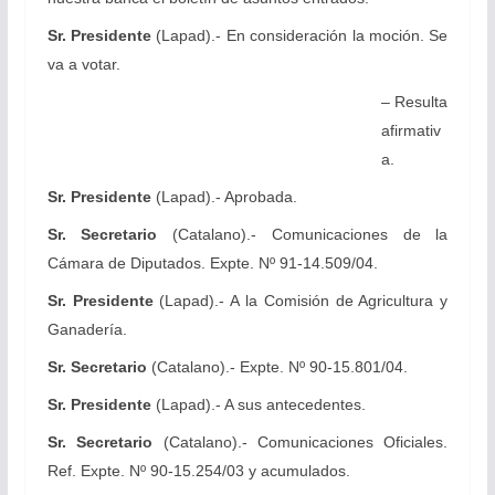
Sr. Presidente
(Lapad).- En consideración la moción. Se
va a votar.
– Resulta
afirmativ
a.
Sr. Presidente
(Lapad).- Aprobada.
Sr. Secretario
(Catalano).- Comunicaciones de la
Cámara de Diputados. Expte. Nº 91-14.509/04.
Sr. Presidente
(Lapad).- A la Comisión de Agricultura y
Ganadería.
Sr. Secretario
(Catalano).- Expte. Nº 90-15.801/04.
Sr. Presidente
(Lapad).- A sus antecedentes.
Sr. Secretario
(Catalano).- Comunicaciones Oficiales.
Ref. Expte. Nº 90-15.254/03 y acumulados.