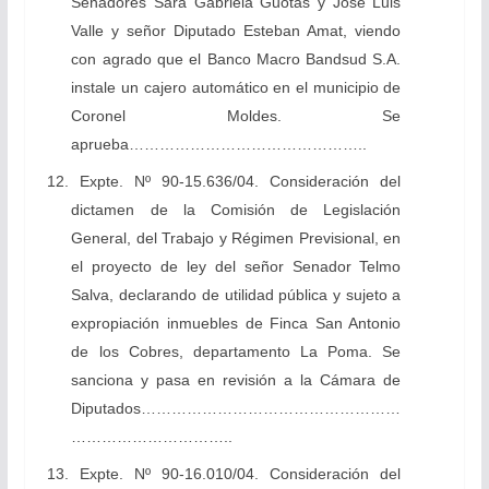
Senadores Sara Gabriela Guotas y José Luis
Valle y señor Diputado Esteban Amat, viendo
con agrado que el Banco Macro Bandsud S.A.
instale un cajero automático en el municipio de
Coronel Moldes. Se
aprueba………………………………………..
12. Expte. Nº 90-15.636/04. Consideración del
dictamen de la Comisión de Legislación
General, del Trabajo y Régimen Previsional, en
el proyecto de ley del señor Senador Telmo
Salva, declarando de utilidad pública y sujeto a
expropiación inmuebles de Finca San Antonio
de los Cobres, departamento La Poma. Se
sanciona y pasa en revisión a la Cámara de
Diputados……………………………………………
…………………………..
13. Expte. Nº 90-16.010/04. Consideración del