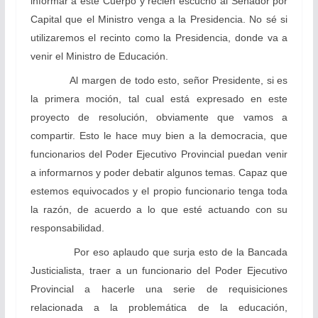
informar a este Cuerpo y recién escucho al Senador por
Capital que el Ministro venga a la Presidencia. No sé si
utilizaremos el recinto como la Presidencia, donde va a
venir el Ministro de Educación.
Al margen de todo esto, señor Presidente, si es
la primera moción, tal cual está expresado en este
proyecto de resolución, obviamente que vamos a
compartir. Esto le hace muy bien a la democracia, que
funcionarios del Poder Ejecutivo Provincial puedan venir
a informarnos y poder debatir algunos temas. Capaz que
estemos equivocados y el propio funcionario tenga toda
la razón, de acuerdo a lo que esté actuando con su
responsabilidad.
Por eso aplaudo que surja esto de la Bancada
Justicialista, traer a un funcionario del Poder Ejecutivo
Provincial a hacerle una serie de requisiciones
relacionada a la problemática de la educación,