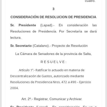
cuatro.
3
CONSIDERACIÓN DE RESOLUCION DE PRESIDENCIA
Sr. Presidente
(Lapad).- En consideración las
Resoluciones de Presidencia. Por Secretaría se dará
lectura.
Sr. Secretario
(Catalano).- Proyecto de Resolución
La Cámara de Senadores de la provincia de Salta,
R E S U E L V E :
Artículo 1º.- Ratificar lo actuado en materia de
Descentralización de Gastos, autorizado mediante
Resoluciones de Presidencia Nros. 472 a 490 – Ejercicio
2004.
Art. 2º.- Registrar, Comunicar y Archivar.