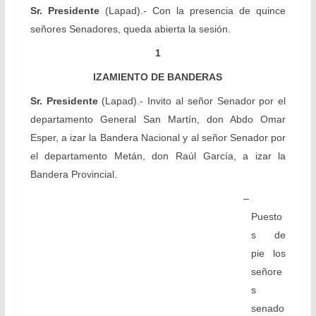
Sr. Presidente
(Lapad).- Con la presencia de quince
señores Senadores, queda abierta la sesión.
1
IZAMIENTO DE BANDERAS
Sr. Presidente
(Lapad).- Invito al señor Senador por el
departamento General San Martín, don Abdo Omar
Esper, a izar la Bandera Nacional y al señor Senador por
el departamento Metán, don Raúl García, a izar la
Bandera Provincial.
–
Puesto
s de
pie los
señore
s
senado