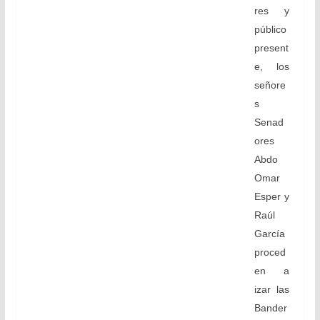
res y
público
present
e, los
señore
s
Senad
ores
Abdo
Omar
Esper y
Raúl
García
proced
en a
izar las
Bander