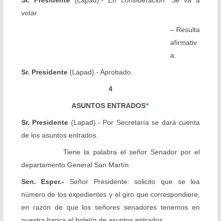
Sr. Presidente
(Lapad).- En consideración. Se va a
votar.
– Resulta
afirmativ
a.
Sr. Presidente
(Lapad).- Aprobado.
4
ASUNTOS ENTRADOS
*
Sr. Presidente
(Lapad).- Por Secretaría se dará cuenta
de los asuntos entrados.
Tiene la palabra el señor Senador por el
departamento General San Martín.
Sen. Esper.-
Señor Presidente: solicito que se lea
número de los expedientes y el giro que correspondiere,
en razón de que los señores senadores tenemos en
nuestra banca el boletín de asuntos entrados.