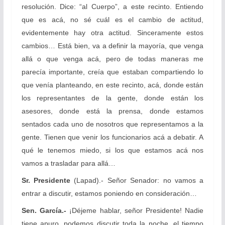
resolución. Dice: “al Cuerpo”, a este recinto. Entiendo
que es acá, no sé cuál es el cambio de actitud,
evidentemente hay otra actitud. Sinceramente estos
cambios… Está bien, va a definir la mayoría, que venga
allá o que venga acá, pero de todas maneras me
parecía importante, creía que estaban compartiendo lo
que venía planteando, en este recinto, acá, donde están
los representantes de la gente, donde están los
asesores, donde está la prensa, donde estamos
sentados cada uno de nosotros que representamos a la
gente. Tienen que venir los funcionarios acá a debatir. A
qué le tenemos miedo, si los que estamos acá nos
vamos a trasladar para allá…
Sr. Presidente
(Lapad).- Señor Senador: no vamos a
entrar a discutir, estamos poniendo en consideración…
Sen. García.-
¡Déjeme hablar, señor Presidente! Nadie
tiene apuro, podemos discutir toda la noche, el tiempo