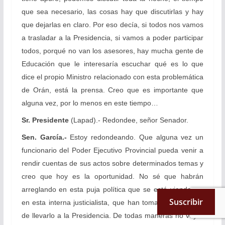
que sea necesario, las cosas hay que discutirlas y hay
que dejarlas en claro. Por eso decía, si todos nos vamos
a trasladar a la Presidencia, si vamos a poder participar
todos, porqué no van los asesores, hay mucha gente de
Educación que le interesaría escuchar qué es lo que
dice el propio Ministro relacionado con esta problemática
de Orán, está la prensa. Creo que es importante que
alguna vez, por lo menos en este tiempo…
Sr. Presidente
(Lapad).- Redondee, señor Senador.
Sen. García.-
Estoy redondeando. Que alguna vez un
funcionario del Poder Ejecutivo Provincial pueda venir a
rendir cuentas de sus actos sobre determinados temas y
creo que hoy es la oportunidad. No sé que habrán
arreglando en esta puja política que se está viendo ya,
Suscribir
en esta interna justicialista, que han tomado la decisión
de llevarlo a la Presidencia. De todas maneras no voy a