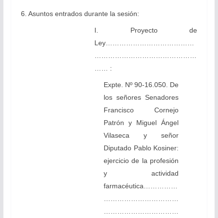
6. Asuntos entrados durante la sesión:
I. Proyecto de
Ley…………………………………
………………………………………
…… :
Expte. Nº 90-16.050. De
los señores Senadores
Francisco Cornejo
Patrón y Miguel Ángel
Vilaseca y señor
Diputado Pablo Kosiner:
ejercicio de la profesión
y actividad
farmacéutica……………
……………………………
……………………………