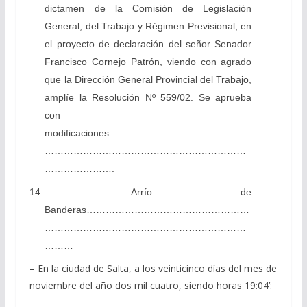
dictamen de la Comisión de Legislación
General, del Trabajo y Régimen Previsional, en
el proyecto de declaración del señor Senador
Francisco Cornejo Patrón, viendo con agrado
que la Dirección General Provincial del Trabajo,
amplíe la Resolución Nº 559/02. Se aprueba
con
modificaciones……………………………………
………………………………………………………
………………….
14. Arrío de
Banderas……………………………………………
………………………………………………………
………
– En la ciudad de Salta, a los veinticinco días del mes de
noviembre del año dos mil cuatro, siendo horas 19:04’: