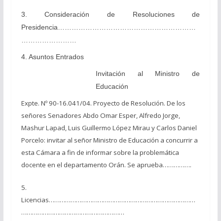
3. Consideración de Resoluciones de
Presidencia……………………………………………………
……………………
4. Asuntos Entrados
Invitación al Ministro de
Educación
Expte. Nº 90-16.041/04. Proyecto de Resolución. De los
señores Senadores Abdo Omar Esper, Alfredo Jorge,
Mashur Lapad, Luis Guillermo López Mirau y Carlos Daniel
Porcelo: invitar al señor Ministro de Educación a concurrir a
esta Cámara a fin de informar sobre la problemática
docente en el departamento Orán. Se aprueba…………….
5.
Licencias………………………………………………………………………
…………………………………………………