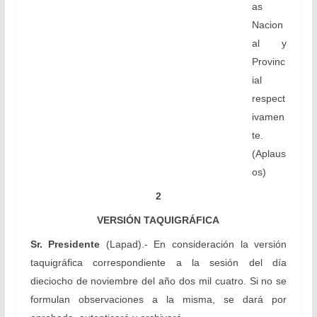
as
Nacion
al y
Provinc
ial
respect
ivamen
te.
(Aplaus
os)
2
VERSIÓN TAQUIGRÁFICA
Sr. Presidente
(Lapad).- En consideración la versión
taquigráfica correspondiente a la sesión del día
dieciocho de noviembre del año dos mil cuatro. Si no se
formulan observaciones a la misma, se dará por