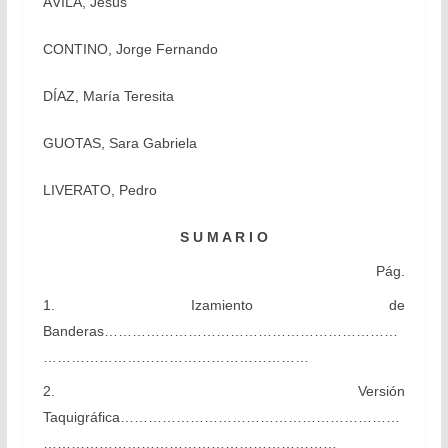
ÁVILA, Jesús
CONTINO, Jorge Fernando
DÍAZ, María Teresita
GUOTAS, Sara Gabriela
LIVERATO, Pedro
S U M A R I O
Pág.
1. Izamiento de
Banderas………………………………………………………
…………………………………………………
2. Versión
Taquigráfica……………………………………………………
………………………………………………………