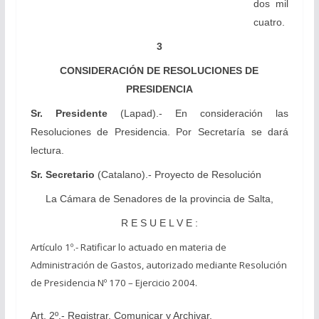
dos mil
cuatro.
3
CONSIDERACIÓN DE RESOLUCIONES DE
PRESIDENCIA
Sr. Presidente
(Lapad).- En consideración las
Resoluciones de Presidencia. Por Secretaría se dará
lectura.
Sr. Secretario
(Catalano).- Proyecto de Resolución
La Cámara de Senadores de la provincia de Salta,
R E S U E L V E :
Artículo 1º.- Ratificar lo actuado en materia de
Administración de Gastos, autorizado mediante Resolución
de Presidencia Nº 170 – Ejercicio 2004.
Art. 2º.- Registrar, Comunicar y Archivar.