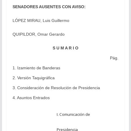
SENADORES AUSENTES CON AVISO:
LÓPEZ MIRAU, Luis Guillermo
QUIPILDOR, Omar Gerardo
S U M A R I O
Pág.
1. Izamiento de Banderas
2. Versión Taquigráfica
3. Consideración de Resolución de Presidencia
4. Asuntos Entrados
I. Comunicación de
Presidencia