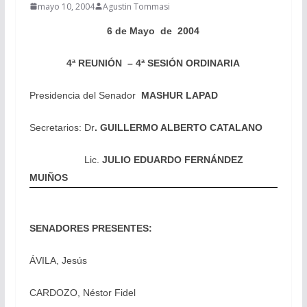
mayo 10, 2004
Agustin Tommasi
6 de Mayo de 2004
4ª REUNIÓN – 4ª SESIÓN ORDINARIA
Presidencia del Senador
MASHUR LAPAD
Secretarios: Dr
. GUILLERMO ALBERTO CATALANO
Lic.
JULIO EDUARDO FERNÁNDEZ
MUIÑOS
SENADORES PRESENTES:
ÁVILA, Jesús
CARDOZO, Néstor Fidel