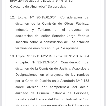
provisión de agua a la Escuela Nº 4.613 “San
Cayetano del Algarrobal”. Se aprueba.
12. Expte. Nº 90-15.610/04. Consideración del
dictamen de la Comisión de Obras Públicas,
Industria y Turismo, en el proyecto de
declaración del señor Senador Jorge Enrique
Tacacho sobre la construcción de una estación
terminal de ómnibus en Iruya. Se aprueba
13. Expte. Nº 90-15.625/04, Expte. Nº 91-13.325/04
y Expte. Nº 91-13.345/04. Consideración del
dictamen de la Comisión de Justicia, Acuerdos y
Designaciones, en el proyecto de ley remitido
por la Corte de Justicia en la Acordada Nº 9.133
sobre división por competencia del actual
Juzgado de Primera Instancia de Personas,
Familia y del Trabajo del Distrito Judicial del Sur.
Se sanciona y pasa en revisión a la Cámara de