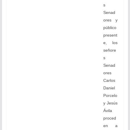
s
Senad
ores y
público
present
e, los
señore
s
Senad
ores
Carlos
Daniel
Porcelo
y Jesús
Ávila
proced
en a