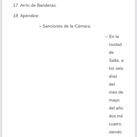
17. Arrío de Banderas.
18. Apéndice:
– Sanciones de la Cámara.
– En la
ciudad
de
Salta, a
los seis
días
del
mes de
mayo
del año
dos mil
cuatro,
siendo