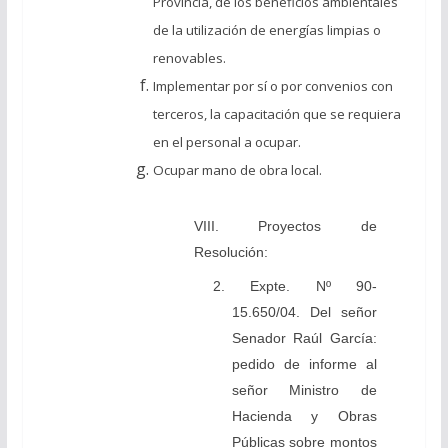
Provincia, de los beneficios ambientales
de la utilización de energías limpias o
renovables.
Implementar por sí o por convenios con
terceros, la capacitación que se requiera
en el personal a ocupar.
Ocupar mano de obra local.
VIII. Proyectos de
Resolución:
2. Expte. Nº 90-
15.650/04. Del señor
Senador Raúl García:
pedido de informe al
señor Ministro de
Hacienda y Obras
Públicas sobre montos