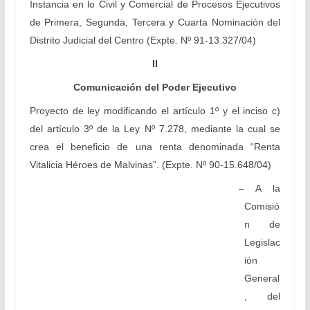
Instancia en lo Civil y Comercial de Procesos Ejecutivos
de Primera, Segunda, Tercera y Cuarta Nominación del
Distrito Judicial del Centro (Expte. Nº 91-13.327/04)
II
Comunicación del Poder Ejecutivo
Proyecto de ley modificando el artículo 1º y el inciso c)
del artículo 3º de la Ley Nº 7.278, mediante la cual se
crea el beneficio de una renta denominada “Renta
Vitalicia Héroes de Malvinas”. (Expte. Nº 90-15.648/04)
– A la
Comisió
n de
Legislac
ión
General
, del