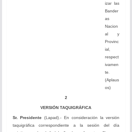
izar las
Bander
as
Nacion
al y
Provinc
ial,
respect
ivamen
te.
(Aplaus
os)
2
VERSIÓN TAQUIGRÁFICA
Sr. Presidente
(Lapad).- En consideración la versión
taquigráfica correspondiente a la sesión del día