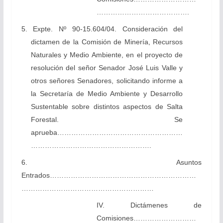
………………………………….
5. Expte. Nº 90-15.604/04. Consideración del
dictamen de la Comisión de Minería, Recursos
Naturales y Medio Ambiente, en el proyecto de
resolución del señor Senador José Luis Valle y
otros señores Senadores, solicitando informe a
la Secretaría de Medio Ambiente y Desarrollo
Sustentable sobre distintos aspectos de Salta
Forestal. Se
aprueba………………………………………………
…………………………………………….
6. Asuntos
Entrados………………………………………………………
…………………………………………………
IV. Dictámenes de
Comisiones………………………