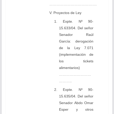
………………………………….
V. Proyectos de Ley
1. Expte. Nº 90-
15.633/04. Del señor
Senador Raúl
García: derogación
de la Ley 7.071
(implementación de
los tickets
alimentarios)
………………………
………..
2. Expte. Nº 90-
15.635/04. Del señor
Senador Abdo Omar
Esper y otros