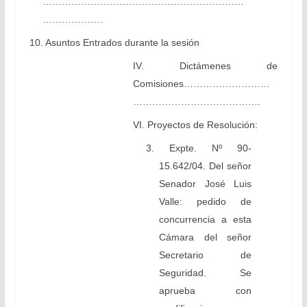
………………………………………………………
……………….
10. Asuntos Entrados durante la sesión
IV. Dictámenes de
Comisiones………………………
………………………………….
VI. Proyectos de Resolución:
3. Expte. Nº 90-
15.642/04. Del señor
Senador José Luis
Valle: pedido de
concurrencia a esta
Cámara del señor
Secretario de
Seguridad. Se
aprueba con