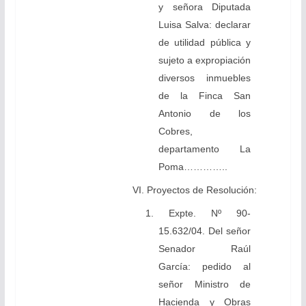
y señora Diputada
Luisa Salva: declarar
de utilidad pública y
sujeto a expropiación
diversos inmuebles
de la Finca San
Antonio de los
Cobres,
departamento La
Poma…………..
VI. Proyectos de Resolución:
1. Expte. Nº 90-
15.632/04. Del señor
Senador Raúl
García: pedido al
señor Ministro de
Hacienda y Obras