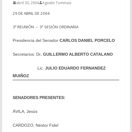
abril 30, 2004
Agustin Tommasi
29 DE ABRIL DE 2004
3ª REUNIÓN – 3ª SESIÓN ORDINARIA
Presidencia del Senador
CARLOS DANIEL PORCELO
Secretarios: Dr
. GUILLERMO ALBERTO CATALANO
Lic.
JULIO EDUARDO FERNANDEZ
MUIÑOZ
SENADORES PRESENTES:
ÁVILA, Jesús
CARDOZO, Néstor Fidel