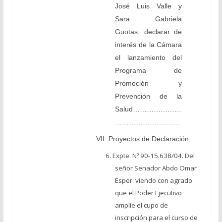
José Luis Valle y
Sara Gabriela
Guotas: declarar de
interés de la Cámara
el lanzamiento del
Programa de
Promoción y
Prevención de la
Salud…………………
……………………….
VII. Proyectos de Declaración
6. Expte. Nº 90-15.638/04. Del
señor Senador Abdo Omar
Esper: viendo con agrado
que el Poder Ejecutivo
amplíe el cupo de
inscripción para el curso de