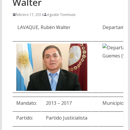
Walter
febrero 17, 2014
Agustin Tommasi
LAVAQUE, Rubén Walter
Departamen
Mandato:
2013 – 2017
Municipios:
Partido:
Partido Justicialista