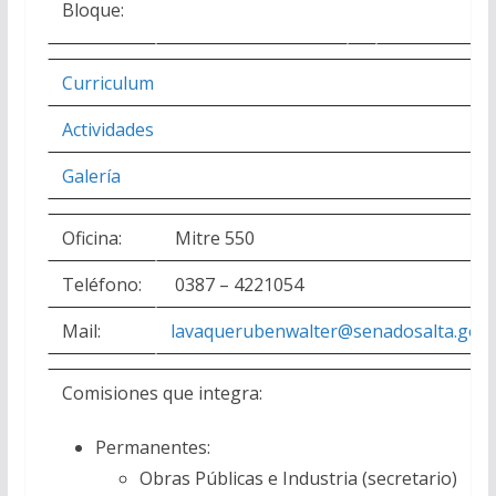
Bloque:
Curriculum
Actividades
Galería
Oficina:
Mitre 550
Teléfono:
0387 – 4221054
Mail:
lavaquerubenwalter@senadosalta.gob.
Comisiones que integra:
Permanentes:
Obras Públicas e Industria (secretario)