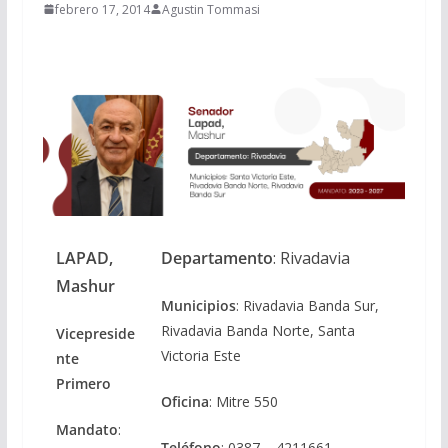
febrero 17, 2014
Agustin Tommasi
LAPAD,
Departamento
: Rivadavia
Mashur
Municipios
: Rivadavia Banda Sur,
Rivadavia Banda Norte, Santa
Vicepreside
Victoria Este
nte
Primero
Oficina
: Mitre 550
Mandato
:
Teléfono
: 0387 – 4211661