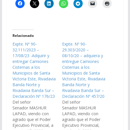
Relacionado
Expte. Nº 90-
Expte. Nº 90-
32.111/2023 –
29.303/2020 –
17/08/23 -Adquirir y
08/10/20 – adquiera y
entregar Camiones
entregue Camiones
Cisternas a los
Cisternas a los
Municipios de Santa
Municipios de Santa
Victoria Este, Rivadavia
Victoria Este, Rivadavia
Banda Norte y
Banda Norte y
Rivadavia Banda Sur –
Rivadavia Banda Sur –
Declaración Nº 176/23
Declaración Nº 457/20
Del señor
Del señor
Senador MASHUR
Senador MASHUR
LAPAD, viendo con
LAPAD, viendo con
agrado que el Poder
agrado que el Poder
Ejecutivo Provincial, a
Ejecutivo Provincial,