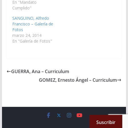
En "Mandato
Cumplido"
SANGUINO, Alfredo
Francisco – Galería de
Fotos
marzo 24, 2014
En "Galería de Fotos"
GUERRA, Ana – Curriculum
GOMEZ, Ernesto Ángel – Curriculum
Copyright © 2026
Cámara de Senadores
. All rights reserved.
Suscribir