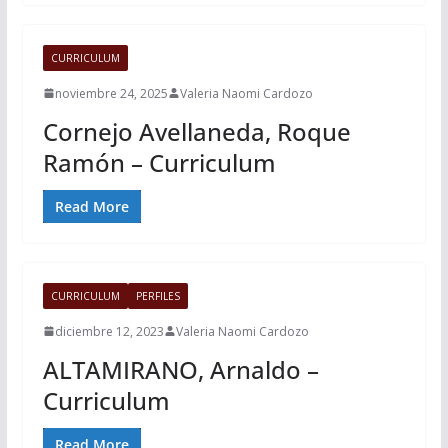
CURRICULUM
noviembre 24, 2025
Valeria Naomi Cardozo
Cornejo Avellaneda, Roque
Ramón – Curriculum
Read More
CURRICULUM
PERFILES
diciembre 12, 2023
Valeria Naomi Cardozo
ALTAMIRANO, Arnaldo –
Curriculum
Read More