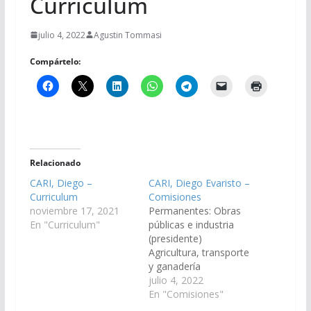
Curriculum
julio 4, 2022
Agustin Tommasi
Compártelo:
Relacionado
CARI, Diego –
CARI, Diego Evaristo –
Curriculum
Comisiones
noviembre 17, 2021
Permanentes: Obras
En "Curriculum"
públicas e industria
(presidente)
Agricultura, transporte
y ganadería
julio 4, 2022
En "Comisiones"