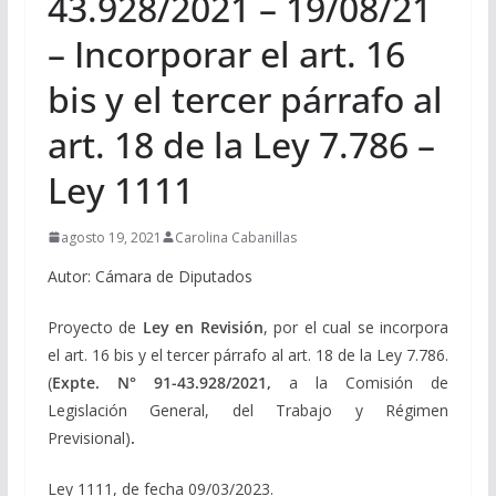
43.928/2021 – 19/08/21
– Incorporar el art. 16
bis y el tercer párrafo al
art. 18 de la Ley 7.786 –
Ley 1111
agosto 19, 2021
Carolina Cabanillas
Autor: Cámara de Diputados
Proyecto de
Ley en Revisión
, por el cual se incorpora
el art. 16 bis y el tercer párrafo al art. 18 de la Ley 7.786.
(
Expte. N° 91-43.928/2021,
a la Comisión de
Legislación General, del Trabajo y Régimen
Previsional)
.
Ley 1111, de fecha 09/03/2023.