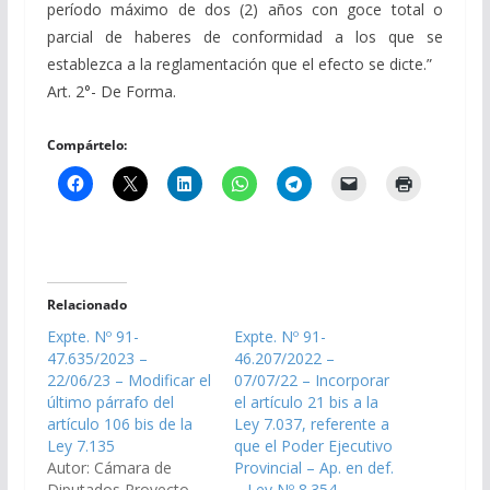
período máximo de dos (2) años con goce total o
parcial de haberes de conformidad a los que se
establezca a la reglamentación que el efecto se dicte.”
Art. 2°- De Forma.
Compártelo:
Relacionado
Expte. Nº 91-
Expte. Nº 91-
47.635/2023 –
46.207/2022 –
22/06/23 – Modificar el
07/07/22 – Incorporar
último párrafo del
el artículo 21 bis a la
artículo 106 bis de la
Ley 7.037, referente a
Ley 7.135
que el Poder Ejecutivo
Autor: Cámara de
Provincial – Ap. en def.
Diputados Proyecto
– Ley Nº 8.354