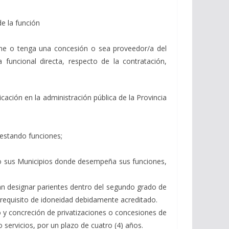
e la función
stione o tenga una concesión o sea proveedor/a del
funcional directa, respecto de la contratación,
cación en la administración pública de la Provincia
restando funciones;
lta o sus Municipios donde desempeña sus funciones,
rán designar parientes dentro del segundo grado de
l requisito de idoneidad debidamente acreditado.
lo y concreción de privatizaciones o concesiones de
servicios, por un plazo de cuatro (4) años.