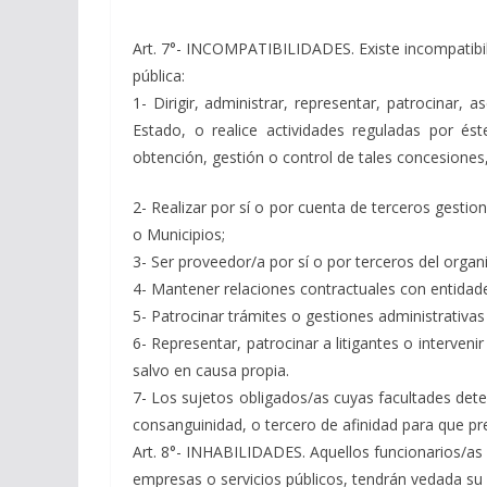
Art. 7°- INCOMPATIBILIDADES. Existe incompatibilid
pública:
1- Dirigir, administrar, representar, patrocinar,
Estado, o realice actividades reguladas por és
obtención, gestión o control de tales concesiones,
2- Realizar por sí o por cuenta de terceros gestio
o Municipios;
3- Ser proveedor/a por sí o por terceros del org
4- Mantener relaciones contractuales con entidad
5- Patrocinar trámites o gestiones administrativas
6- Representar, patrocinar a litigantes o interven
salvo en causa propia.
7- Los sujetos obligados/as cuyas facultades dete
consanguinidad, o tercero de afinidad para que pre
Art. 8°- INHABILIDADES. Aquellos funcionarios/as q
empresas o servicios públicos, tendrán vedada su 