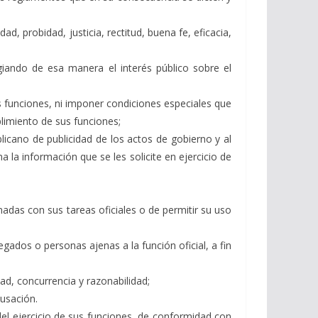
d, probidad, justicia, rectitud, buena fe, eficacia,
egiando de esa manera el interés público sobre el
us funciones, ni imponer condiciones especiales que
plimiento de sus funciones;
licano de publicidad de los actos de gobierno y al
 la información que se les solicite en ejercicio de
nadas con sus tareas oficiales o de permitir su uso
legados o personas ajenas a la función oficial, a fin
ad, concurrencia y razonabilidad;
usación.
el ejercicio de sus funciones, de conformidad con