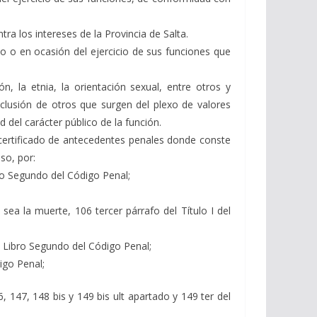
ra los intereses de la Provincia de Salta.
 o en ocasión del ejercicio de sus funciones que
n, la etnia, la orientación sexual, entre otros y
clusión de otros que surgen del plexo de valores
d del carácter público de la función.
 certificado de antecedentes penales donde conste
so, por:
ibro Segundo del Código Penal;
sea la muerte, 106 tercer párrafo del Título I del
el Libro Segundo del Código Penal;
digo Penal;
6, 147, 148 bis y 149 bis ult apartado y 149 ter del