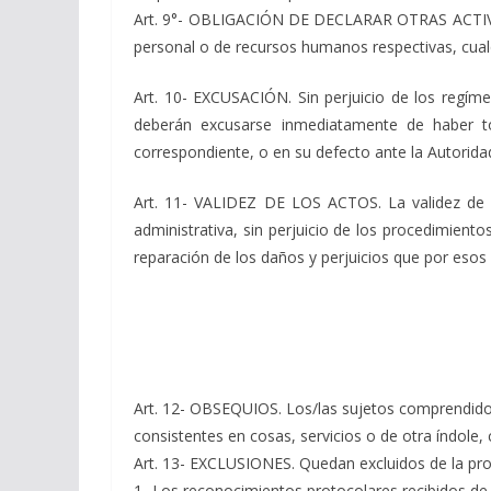
Art. 9°- OBLIGACIÓN DE DECLARAR OTRAS ACTIVIDA
personal o de recursos humanos respectivas, cua
Art. 10- EXCUSACIÓN. Sin perjuicio de los regíme
deberán excusarse inmediatamente de haber to
correspondiente, o en su defecto ante la Autorida
Art. 11- VALIDEZ DE LOS ACTOS. La validez de l
administrativa, sin perjuicio de los procedimien
reparación de los daños y perjuicios que por esos 
Art. 12- OBSEQUIOS. Los/las sujetos comprendidos
consistentes en cosas, servicios o de otra índole
Art. 13- EXCLUSIONES. Quedan excluidos de la proh
1- Los reconocimientos protocolares recibidos de