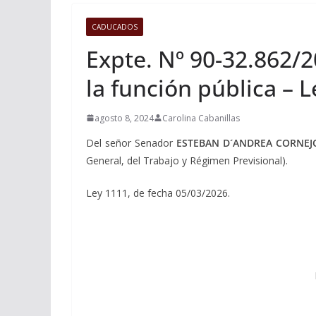
CADUCADOS
Expte. Nº 90-32.862/2
la función pública – 
agosto 8, 2024
Carolina Cabanillas
Del señor Senador
ESTEBAN D´ANDREA CORNEJ
General, del Trabajo y Régimen Previsional).
Ley 1111, de fecha 05/03/2026.