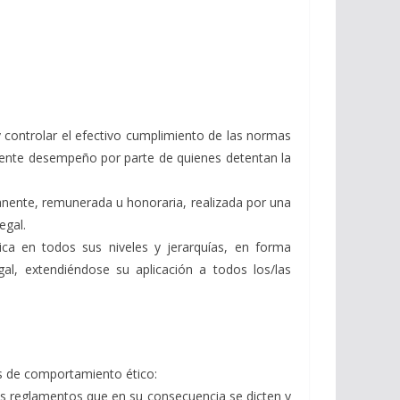
 y controlar el efectivo cumplimiento de las normas
parente desempeño por parte de quienes detentan la
anente, remunerada u honoraria, realizada por una
egal.
ca en todos sus niveles y jerarquías, en forma
gal, extendiéndose su aplicación a todos los/las
as de comportamiento ético:
 los reglamentos que en su consecuencia se dicten y