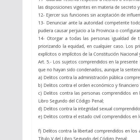
las disposiciones vigentes en materia de secreto y
12- Ejercer sus funciones sin aceptación de influen
13- Denunciar ante la autoridad competente todo
pudiera causar perjuicio a la Provincia o configurar
14- Otorgar a todas las personas igualdad de tra
priorizando la equidad, en cualquier caso. Los 
explícitos o implícitos de la Constitución Nacional 
Art. 5.- Los sujetos comprendidos en la presente
que no hayan sido condenados, aunque la sentenci
a) Delitos contra la administración pública comprendi
b) Delitos contra el orden económico y financiero 
c) Delitos contra las personas comprendidos en lo
Libro Segundo del Código Penal;
d) Delitos contra la integridad sexual comprendidos
e) Delitos contra el estado civil comprendidos en l
f) Delitos contra la libertad comprendidos en los a
Título V del Libro Segundo del Código Penal;