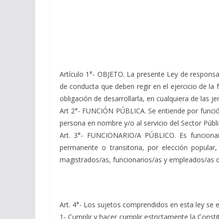
Artículo 1°- OBJETO. La presente Ley de responsabi
de conducta que deben regir en el ejercicio de la
obligación de desarrollarla, en cualquiera de las j
Art 2°- FUNCIÓN PÚBLICA. Se entiende por función
persona en nombre y/o al servicio del Sector Públic
Art. 3°- FUNCIONARIO/A PÚBLICO. Es funcionari
permanente o transitoria, por elección popular,
magistrados/as, funcionarios/as y empleados/as de
Art. 4°- Los sujetos comprendidos en esta ley se
1- Cumplir y hacer cumplir estrictamente la Consti