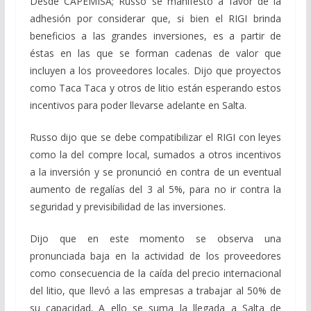
Desde CAPEMISA; Russo se manifestó a favor de la
adhesión por considerar que, si bien el RIGI brinda
beneficios a las grandes inversiones, es a partir de
éstas en las que se forman cadenas de valor que
incluyen a los proveedores locales. Dijo que proyectos
como Taca Taca y otros de litio están esperando estos
incentivos para poder llevarse adelante en Salta.
Russo dijo que se debe compatibilizar el RIGI con leyes
como la del compre local, sumados a otros incentivos
a la inversión y se pronunció en contra de un eventual
aumento de regalías del 3 al 5%, para no ir contra la
seguridad y previsibilidad de las inversiones.
Dijo que en este momento se observa una
pronunciada baja en la actividad de los proveedores
como consecuencia de la caída del precio internacional
del litio, que llevó a las empresas a trabajar al 50% de
su capacidad. A ello se suma la llegada a Salta de