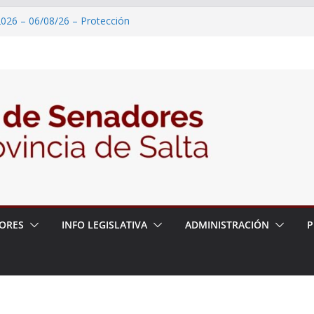
2026 – 06/08/26 – Protección
roducción de banana
026 – 06/08/26 – 50º Fiesta Provincial
2026 – 06/08/26 – Celebración de las
n honor a San Cayetano
2026 – 06/08/26 – Reconocimiento
n Internacional de Ciencias Geológicas
2026 – 06/08/26 – Pedido de Informe
ORES
INFO LEGISLATIVA
ADMINISTRACIÓN
P