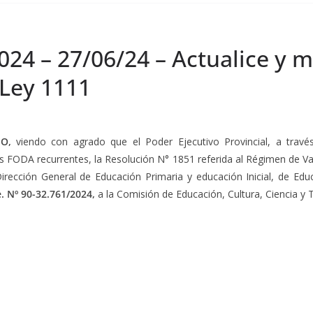
024 – 27/06/24 – Actualice y m
 Ley 1111
O,
viendo con agrado que el Poder Ejecutivo Provincial, a través 
las FODA recurrentes, la Resolución N° 1851 referida al Régimen de V
irección General de Educación Primaria y educación Inicial, de Ed
e. Nº 90-32.761/2024,
a la Comisión de Educación, Cultura, Ciencia y 