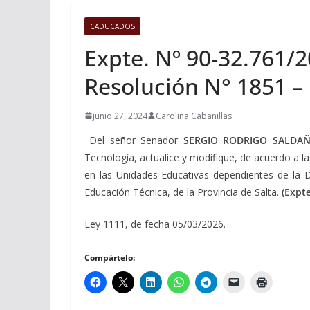
CADUCADOS
Expte. Nº 90-32.761/2
Resolución N° 1851 –
junio 27, 2024
Carolina Cabanillas
Del señor Senador
SERGIO RODRIGO SALDAÑ
Tecnología, actualice y modifique, de acuerdo a 
en las Unidades Educativas dependientes de la D
Educación Técnica, de la Provincia de Salta.
(Expt
Ley 1111, de fecha 05/03/2026.
Compártelo: