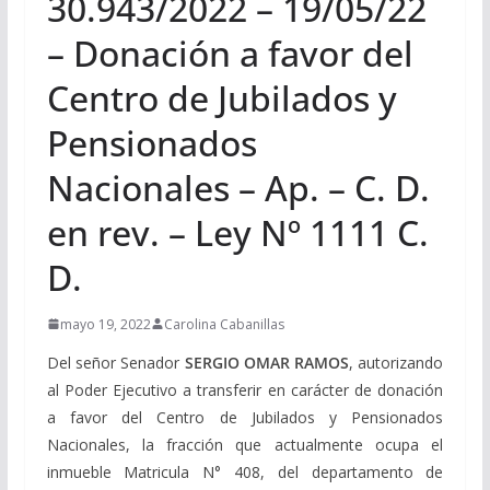
30.943/2022 – 19/05/22
– Donación a favor del
Centro de Jubilados y
Pensionados
Nacionales – Ap. – C. D.
en rev. – Ley Nº 1111 C.
D.
mayo 19, 2022
Carolina Cabanillas
Del señor Senador
SERGIO OMAR RAMOS
, autorizando
al Poder Ejecutivo a transferir en carácter de donación
a favor del Centro de Jubilados y Pensionados
Nacionales, la fracción que actualmente ocupa el
inmueble Matricula N° 408, del departamento de