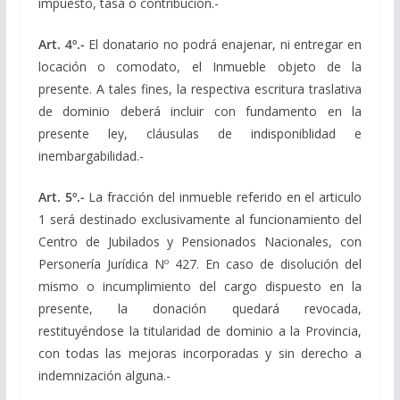
impuesto, tasa o contribución.-
Art. 4º.-
El donatario no podrá enajenar, ni entregar en
locación o comodato, el Inmueble objeto de la
presente. A tales fines, la respectiva escritura traslativa
de dominio deberá incluir con fundamento en la
presente ley, cláusulas de indisponiblidad e
inembargabilidad.-
Art. 5º.-
La fracción del inmueble referido en el articulo
1 será destinado exclusivamente al funcionamiento del
Centro de Jubilados y Pensionados Nacionales, con
Personería Jurídica Nº 427. En caso de disolución del
mismo o incumplimiento del cargo dispuesto en la
presente, la donación quedará revocada,
restituyéndose la titularidad de dominio a la Provincia,
con todas las mejoras incorporadas y sin derecho a
indemnización alguna.-