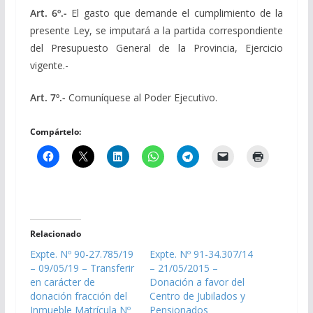
Art. 6º.-
El gasto que demande el cumplimiento de la
presente Ley, se imputará a la partida correspondiente
del Presupuesto General de la Provincia, Ejercicio
vigente.-
Art. 7º.-
Comuníquese al Poder Ejecutivo.
Compártelo:
Relacionado
Expte. Nº 90-27.785/19
Expte. Nº 91-34.307/14
– 09/05/19 – Transferir
– 21/05/2015 –
en carácter de
Donación a favor del
donación fracción del
Centro de Jubilados y
Inmueble Matrícula Nº
Pensionados