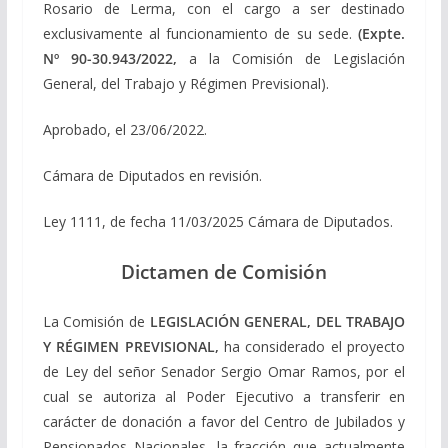
Rosario de Lerma, con el cargo a ser destinado
exclusivamente al funcionamiento de su sede.
(Expte.
Nº 90-30.943/2022,
a la Comisión de Legislación
General, del Trabajo y Régimen Previsional).
Aprobado, el 23/06/2022.
Cámara de Diputados en revisión.
Ley 1111, de fecha 11/03/2025 Cámara de Diputados.
Dictamen de Comisión
La Comisión de
LEGISLACIÓN GENERAL, DEL TRABAJO
Y RÉGIMEN PREVISIONAL,
ha considerado el proyecto
de Ley del señor Senador Sergio Omar Ramos, por el
cual se autoriza al Poder Ejecutivo a transferir en
carácter de donación a favor del Centro de Jubilados y
Pensionados Nacionales, la fracción que actualmente