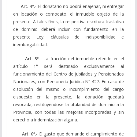
Art. 4º.-
El donatario no podrá enajenar, ni entregar
en locación o comodato, el inmueble objeto de la
presente. A tales fines, la respectiva escritura traslativa
de dominio deberá incluir con fundamento en la
presente Ley, cláusulas de indisponibilidad e
inembargabilidad.
Art. 5º.-
La fracción del inmueble referido en el
artículo 1° será destinado exclusivamente al
funcionamiento del Centro de Jubilados y Pensionados
Nacionales, con Personería Jurídica N° 427. En caso de
disolución del mismo o incumplimiento del cargo
dispuesto en la presente, la donación quedará
revocada, restituyéndose la titularidad de dominio a la
Provincia, con todas las mejoras incorporadas y sin
derecho a indemnización alguna.
Art. 6º.-
El gasto que demande el cumplimiento de