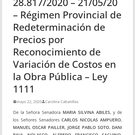
28.817/2020 – 21/05/20
– Régimen Provincial de
Redeterminación de
Precios por
Reconocimiento de
Variación de Costos en
la Obra Pública – Ley
1111
mayo 22, 2020
Carolina Cabanillas
De la Señora Senadora
MARIA SILVINA ABILES,
y de
los Señores Senadores
CARLOS NICOLAS AMPUERO,
MANUEL OSCAR PAILLER, JORGE PABLO SOTO, DANI
RAUL NOLASCO, ALFREDO FRANCISCO SAGUINO,