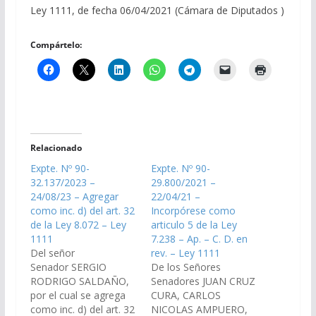
Ley 1111, de fecha 06/04/2021 (Cámara de Diputados )
Compártelo:
Relacionado
Expte. Nº 90-
Expte. Nº 90-
32.137/2023 –
29.800/2021 –
24/08/23 – Agregar
22/04/21 –
como inc. d) del art. 32
Incorpórese como
de la Ley 8.072 – Ley
articulo 5 de la Ley
1111
7.238 – Ap. – C. D. en
Del señor
rev. – Ley 1111
Senador SERGIO
De los Señores
RODRIGO SALDAÑO,
Senadores JUAN CRUZ
por el cual se agrega
CURA, CARLOS
como inc. d) del art. 32
NICOLAS AMPUERO,