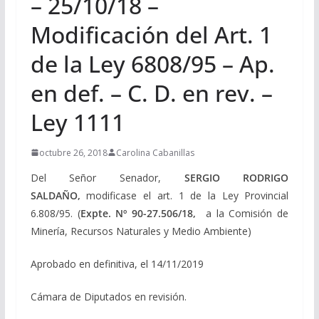
– 25/10/18 –
Modificación del Art. 1
de la Ley 6808/95 – Ap.
en def. – C. D. en rev. –
Ley 1111
octubre 26, 2018
Carolina Cabanillas
Del Señor Senador,
SERGIO RODRIGO
SALDAÑO,
modificase el art. 1 de la Ley Provincial
6.808/95. (
Expte. Nº 90-27.506/18,
a la Comisión de
Minería, Recursos Naturales y Medio Ambiente)
Aprobado en definitiva, el 14/11/2019
Cámara de Diputados en revisión.