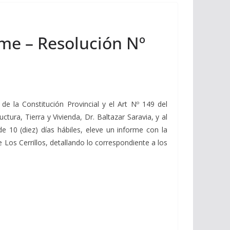
rme – Resolución Nº
de la Constitución Provincial y el Art Nº 149 del
ctura, Tierra y Vivienda, Dr. Baltazar Saravia, y al
de 10 (diez) días hábiles, eleve un informe con la
 Los Cerrillos, detallando lo correspondiente a los