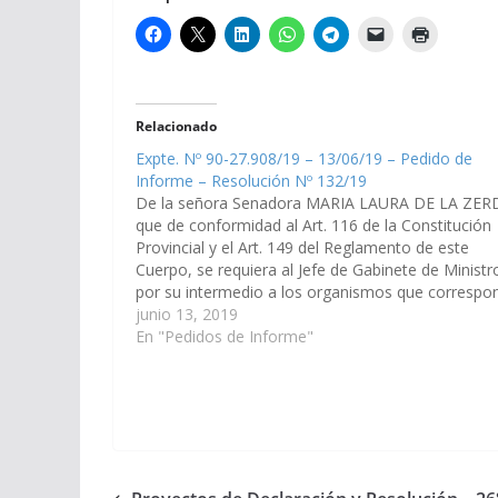
Relacionado
Expte. Nº 90-27.908/19 – 13/06/19 – Pedido de
Informe – Resolución Nº 132/19
De la señora Senadora MARIA LAURA DE LA ZER
que de conformidad al Art. 116 de la Constitución
Provincial y el Art. 149 del Reglamento de este
Cuerpo, se requiera al Jefe de Gabinete de Ministr
por su intermedio a los organismos que correspo
para que en el plazo de…
junio 13, 2019
En "Pedidos de Informe"