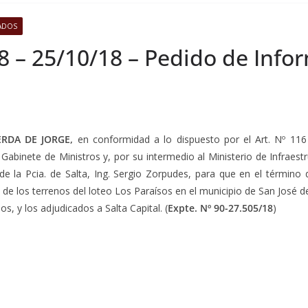
ADOS
8 – 25/10/18 – Pedido de Info
ERDA DE JORGE,
en conformidad a lo dispuesto por el Art. Nº 116 
Gabinete de Ministros y, por su intermedio al Ministerio de Infraestru
a de la Pcia. de Salta, Ing. Sergio Zorpudes, para que en el término 
de los terrenos del loteo Los Paraísos en el municipio de San José de
s, y los adjudicados a Salta Capital. (
Expte. Nº 90-27.505/18
)