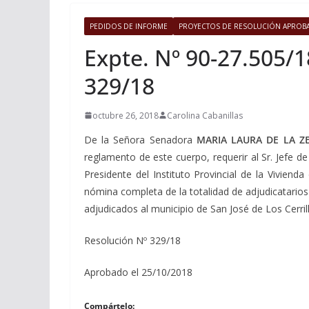
PEDIDOS DE INFORME
PROYECTOS DE RESOLUCIÓN APROB
Expte. Nº 90-27.505/1
329/18
octubre 26, 2018
Carolina Cabanillas
De la Señora Senadora
MARIA LAURA DE LA Z
reglamento de este cuerpo, requerir al Sr. Jefe de 
Presidente del Instituto Provincial de la Viviend
nómina completa de la totalidad de adjudicatarios 
adjudicados al municipio de San José de Los Cerrillo
Resolución Nº 329/18
Aprobado el 25/10/2018
Compártelo: