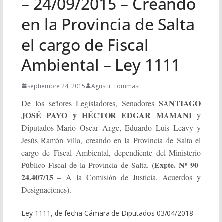
– 24/09/2015 – Creando
en la Provincia de Salta
el cargo de Fiscal
Ambiental – Ley 1111
septiembre 24, 2015
Agustin Tommasi
SANTIAGO
De los señores Legisladores, Senadores
JOSÉ PAYO y HÉCTOR EDGAR MAMANI
y
Diputados Mario Oscar Ange, Eduardo Luis Leavy y
Jesús Ramón villa, creando en la Provincia de Salta el
cargo de Fiscal Ambiental, dependiente del Ministerio
Expte. Nº 90-
Público Fiscal de la Provincia de Salta. (
24.407/15
– A la Comisión de Justicia, Acuerdos y
Designaciones).
Ley 1111, de fecha Cámara de Diputados 03/04/2018