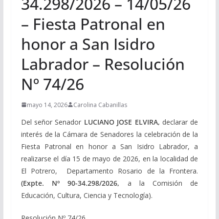
34.298/2026 – 14/05/26
– Fiesta Patronal en
honor a San Isidro
Labrador – Resolución
Nº 74/26
mayo 14, 2026
Carolina Cabanillas
Del señor Senador
LUCIANO JOSE ELVIRA,
declarar de
interés de la Cámara de Senadores la celebración de la
Fiesta Patronal en honor a San Isidro Labrador, a
realizarse el día 15 de mayo de 2026, en la localidad de
El Potrero, Departamento Rosario de la Frontera.
(Expte. Nº 90-34.298/2026,
a la Comisión de
Educación, Cultura, Ciencia y Tecnología).
Resolución Nº 74/26