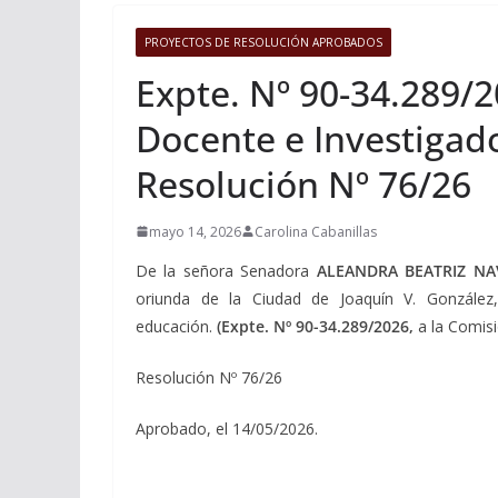
PROYECTOS DE RESOLUCIÓN APROBADOS
Expte. Nº 90-34.289/2
Docente e Investigad
Resolución Nº 76/26
mayo 14, 2026
Carolina Cabanillas
De la señora Senadora
ALEANDRA BEATRIZ N
oriunda de la Ciudad de Joaquín V. González
educación.
(Expte. Nº 90-34.289/2026,
a la Comis
Resolución Nº 76/26
Aprobado, el 14/05/2026.