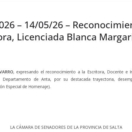
026 – 14/05/26 – Reconocimient
ora, Licenciada Blanca Margar
AVARRO
, expresando el reconocimiento a la Escritora, Docente e I
, Departamento de Anta, por su destacada trayectoria, desemp
ión Especial de Homenaje).
LA CÁMARA DE SENADORES DE LA PROVINCIA DE SALTA