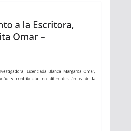
o a la Escritora,
ita Omar –
nvestigadora, Licenciada Blanca Margarita Omar,
eño y contribución en diferentes áreas de la