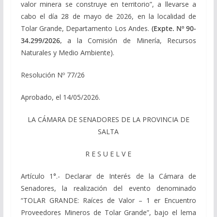
valor minera se construye en territorio”, a llevarse a
cabo el día 28 de mayo de 2026, en la localidad de
Tolar Grande, Departamento Los Andes.
(Expte. Nº 90-
34.299/2026,
a la Comisión de Minería, Recursos
Naturales y Medio Ambiente).
Resolución Nº 77/26
Aprobado, el 14/05/2026.
LA CÁMARA DE SENADORES DE LA PROVINCIA DE
SALTA
R E S U E L V E
Artículo 1°.- Declarar de Interés de la Cámara de
Senadores, la realización del evento denominado
“TOLAR GRANDE: Raíces de Valor – 1 er Encuentro
Proveedores Mineros de Tolar Grande”, bajo el lema