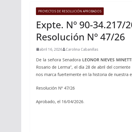
PROYECTOS DE RESOLUCIÓN APROBADOS
Expte. Nº 90-34.217/2
Resolución Nº 47/26
abril 16, 2026
Carolina Cabanillas
De la señora Senadora
LEONOR NIEVES MINETT
Rosario de Lerma”, el día 28 de abril del corrient
nos marca fuertemente en la historia de nuestra e
Resolución Nº 47/26
Aprobado, el 16/04/2026.