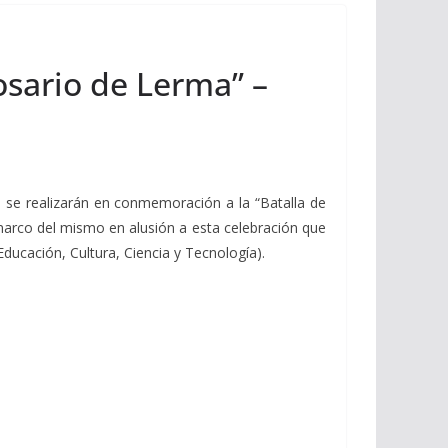
osario de Lerma” –
e se realizarán en conmemoración a la “Batalla de
l marco del mismo en alusión a esta celebración que
Educación, Cultura, Ciencia y Tecnología).