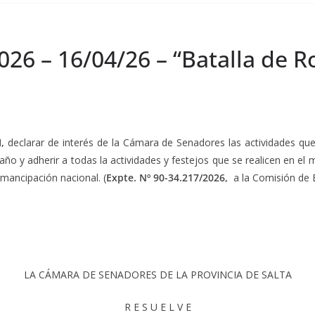
026 – 16/04/26 – “Batalla de R
I,
declarar de interés de la Cámara de Senadores las actividades qu
e año y adherir a todas la actividades y festejos que se realicen en e
mancipación nacional. (
Expte. Nº 90-34.217/2026,
a la Comisión de 
LA CÁMARA DE SENADORES DE LA PROVINCIA DE SALTA
R E S U E L V E