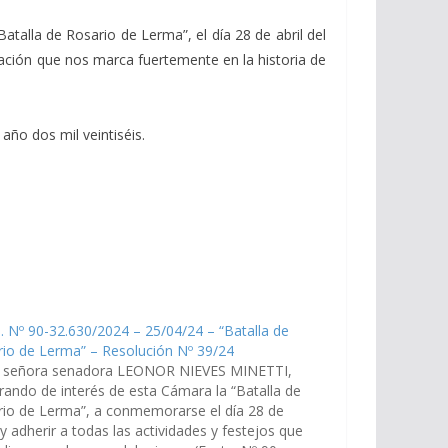
atalla de Rosario de Lerma”, el día 28 de abril del
bración que nos marca fuertemente en la historia de
año dos mil veintiséis.
. Nº 90-32.630/2024 – 25/04/24 – “Batalla de
io de Lerma” – Resolución Nº 39/24
a señora senadora LEONOR NIEVES MINETTI,
rando de interés de esta Cámara la “Batalla de
io de Lerma”, a conmemorarse el día 28 de
, y adherir a todas las actividades y festejos que