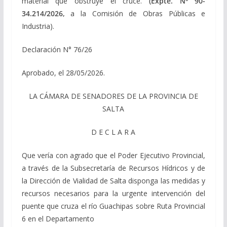
material que obstruye el cruce.
(Expte. Nº 90-
34.214/2026,
a la Comisión de Obras Públicas e
Industria).
Declaración N° 76/26
Aprobado, el 28/05/2026.
LA CÁMARA DE SENADORES DE LA PROVINCIA DE
SALTA
D E C L A R A
Que vería con agrado que el Poder Ejecutivo Provincial,
a través de la Subsecretaría de Recursos Hídricos y de
la Dirección de Vialidad de Salta disponga las medidas y
recursos necesarios para la urgente intervención del
puente que cruza el río Guachipas sobre Ruta Provincial
6 en el Departamento