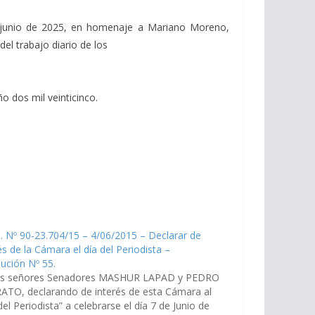
de junio de 2025, en homenaje a Mariano Moreno,
el trabajo diario de los
o dos mil veinticinco.
. Nº 90-23.704/15 – 4/06/2015 – Declarar de
és de la Cámara el día del Periodista –
ución Nº 55.
os señores Senadores MASHUR LAPAD y PEDRO
ATO, declarando de interés de esta Cámara al
del Periodista” a celebrarse el día 7 de Junio de