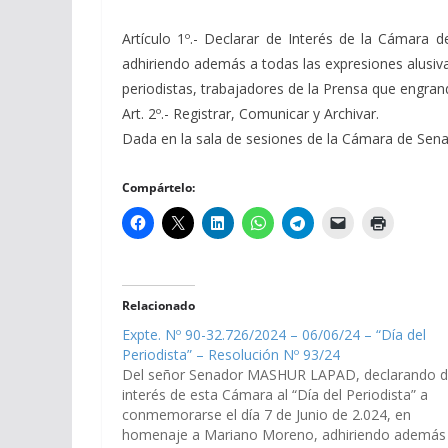
Artículo 1º.- Declarar de Interés de la Cámara
adhiriendo además a todas las expresiones alusivas
periodistas, trabajadores de la Prensa que engran
Art. 2º.- Registrar, Comunicar y Archivar.
Dada en la sala de sesiones de la Cámara de Senado
Compártelo:
Relacionado
Expte. Nº 90-32.726/2024 – 06/06/24 – “Día del
Periodista” – Resolución Nº 93/24
Del señor Senador MASHUR LAPAD, declarando 
interés de esta Cámara al “Día del Periodista” a
conmemorarse el día 7 de Junio de 2.024, en
homenaje a Mariano Moreno, adhiriendo además