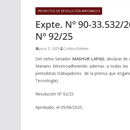
PROYECTOS DE RESOLUCIÓN APROBADOS
Expte. Nº 90-33.532/2
Nº 92/25
junio 5, 2025
Cristina Edelein
Del señor Senador
MASHUR LAPAD
, declarar de
Mariano Morenoadhiriendo ademas a todas las ex
periodistas trabajadores de la prensa que engand
Tecnología).
Resolución Nº 92/25
Aprobado, el 05/06/2025.