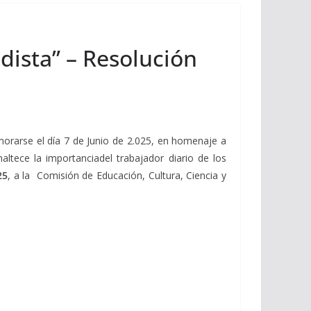
odista” – Resolución
morarse el día 7 de Junio de 2.025, en homenaje a
tece la importanciadel trabajador diario de los
25
, a la Comisión de Educación, Cultura, Ciencia y