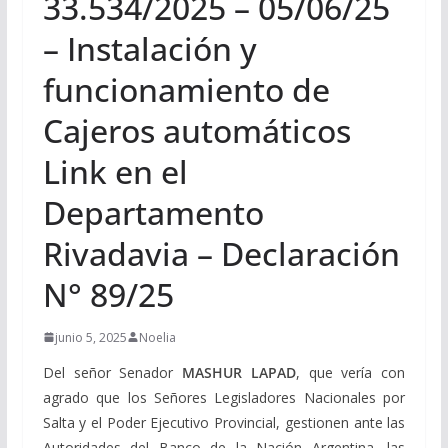
33.534/2025 – 05/06/25
– Instalación y
funcionamiento de
Cajeros automáticos
Link en el
Departamento
Rivadavia – Declaración
N° 89/25
junio 5, 2025
Noelia
Del señor Senador
MASHUR LAPAD
, que vería con
agrado que los Señores Legisladores Nacionales por
Salta y el Poder Ejecutivo Provincial, gestionen ante las
Autoridades del Banco de la Nación Argentina, las