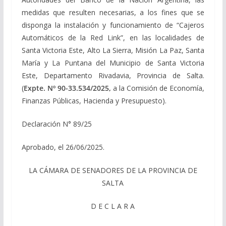
medidas que resulten necesarias, a los fines que se
disponga la instalación y funcionamiento de “Cajeros
Automáticos de la Red Link”, en las localidades de
Santa Victoria Este, Alto La Sierra, Misión La Paz, Santa
María y La Puntana del Municipio de Santa Victoria
Este, Departamento Rivadavia, Provincia de Salta.
(
Expte. Nº 90-33.534/2025,
a la Comisión de Economía,
Finanzas Públicas, Hacienda y Presupuesto).
Declaración N° 89/25
Aprobado, el 26/06/2025.
LA CÁMARA DE SENADORES DE LA PROVINCIA DE
SALTA
D E C L A R A