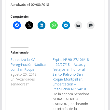
Aprobado el 02/08/2018
Compártelo:
Relacionado
Se realizó la XVII
Expte. Nº 90-27.106/18
Peregrinación Náutica
– 26/07/18 – Actos y
con San Roque
festejos en honor al
agosto 20, 2018
Santo Patrono San
En "Actividades
Roque Montpellier,
senadores"
Embarcación –
Resolución Nº154/18
De la señora Senadora
NORA PATRICIA
CANNUNI, declarando
de interés de la