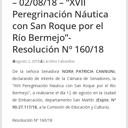
– 02/08/18 – “XVII
Peregrinación Náutica
con San Roque por el
Río Bermejo”-
Resolución Nº 160/18
agosto 2, 2018
Carolina Cabanillas
De la señora Senadora
NORA PATRICIA CANNUNI
,
declarando de interés de la Cámara de Senadores, la
“XVII Peregrinación Náutica con San Roque por el Río
Bermejo”, a realizarse el día 12 de agosto en la ciudad
de Embarcación, departamento San Martín.
(Expte. Nº
90-27.117/18,
a la Comisión de Educación y Cultura).
Resolución Nº 160/18