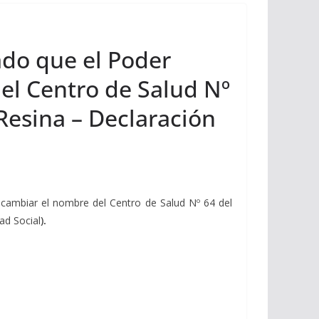
ado que el Poder
el Centro de Salud Nº
 Resina – Declaración
 cambiar el nombre del Centro de Salud Nº 64 del
ad Social
).