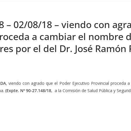
8 – 02/08/18 – viendo con agr
proceda a cambiar el nombre d
ares por el del Dr. José Ramón
RDA
, viendo con agrado que el Poder Ejecutivo Provincial proceda a
na.
(Expte. Nº 90-27.148/18,
a la Comisión de Salud Pública y Segurid