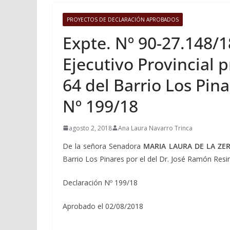
PROYECTOS DE DECLARACIÓN APROBADOS
Expte. Nº 90-27.148/1
Ejecutivo Provincial 
64 del Barrio Los Pin
Nº 199/18
agosto 2, 2018
Ana Laura Navarro Trinca
De la señora Senadora
MARIA LAURA DE LA ZE
Barrio Los Pinares por el del Dr. José Ramón Resi
Declaración Nº 199/18
Aprobado el 02/08/2018