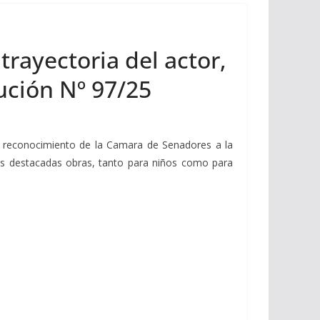
trayectoria del actor,
ución Nº 97/25
 reconocimiento de la Camara de Senadores a la
 sus destacadas obras, tanto para niños como para