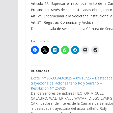
Artículo 1º.- Expresar el reconocimiento de la C
Provincia a través de sus destacadas obras, tanto
Art. 2º.- Encomendar a la Secretaría Institucional 
Art. 3º.- Registrar, Comunicar y Archivar.
Dada en la sala de sesiones de la Cámara de Senado
Compártelo:
Relacionado
Expte. Nº 90-33.843/2025 – 09/10/25 – Destacada
trayectoria del actor salteño Roly Serrano –
Resolución Nº 268/25
De los Señores Senadores HECTOR MIGUEL
CALABRÓ, WALTER RAUL WAYAR, DIEGO EVARI
CARI, declarar de interés de la Cámara de Senado
la destacada trayectoria del actor salteño Roly