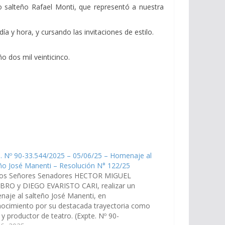
go salteño Rafael Monti, que representó a nuestra
ía y hora, y cursando las invitaciones de estilo.
o dos mil veinticinco.
. Nº 90-33.544/2025 – 05/06/25 – Homenaje al
ño José Manenti – Resolución N° 122/25
los Señores Senadores HECTOR MIGUEL
BRO y DIEGO EVARISTO CARI, realizar un
aje al salteño José Manenti, en
ocimiento por su destacada trayectoria como
 y productor de teatro. (Expte. Nº 90-