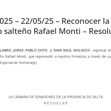
025 – 22/05/25 – Reconocer la 
 salteño Rafael Monti – Resol
LABRO, JORGE PABLO SOTO y DANI RAUL NOLASCO
expresar el
teño Rafael Monti, que representó a nuestra Provincia a través de
 Especial de Homenaje).
LA CÁMARA DE SENADORES DE LA PROVINCIA DE SALTA
R E S U E L V E