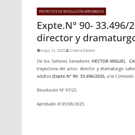
PROYECTOS DE RESOLUCIÓN APROBADOS
Expte.N° 90- 33.496/2
director y dramaturgo
mayo 23, 2025
Cristina Edelein
De los Señores Senadores
HECTOR
MIGUEL CA
trayectoria del actor, director y dramaturgo sal
adultos.(
Expte.N° 90- 33.496/2025
, a la Comisión
Resolución Nº 97/25
Aprobado el 05/06/2025.