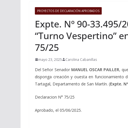
PROYECTOS DE DECLARACIÓN APROBADOS
Expte. Nº 90-33.495/2
“Turno Vespertino” e
75/25
mayo 23, 2025
Carolina Cabanillas
Del Señor Senador
MANUEL OSCAR PAILLER,
que 
disponga creación y ouesta en funcionamiento d
Tartagal, Departamento de San Martín. (
Expte. N
Declaracion N° 75/25
Aprobado, el 05/06/2025.