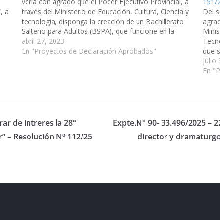
vería con agrado que el Poder Ejecutivo Provincial, a
151/
, a
través del Ministerio de Educación, Cultura, Ciencia y
Del 
n el
tecnología, disponga la creación de un Bachillerato
agrad
Salteño para Adultos (BSPA), que funcione en la
Minis
Escuela Nº 4528, ubicada en Misión Chaqueña,
abril 27, 2023
Tecno
Municipio de Embarcación, Dpto.…
En "Proyectos de Declaración Aprobados"
que s
Virtu
julio
Verti
En "
ar de intreres la 28°
Expte.N° 90- 33.496/2025 – 22
 – Resolución Nº 112/25
director y dramaturgo
eserved.
ess
.