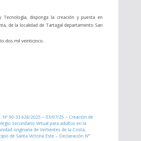
 y Tecnología, disponga la creación y puesta en
ta, de la localidad de Tartagal departamento San
o dos mil veinticinco.
. Nº 90-33.626/2025 – 03/07/25 – Creación de
legio Secundario Virtual para adultos en la
idad originaria de Vertientes de la Costa,
ipio de Santa Victoria Este – Declaración N°