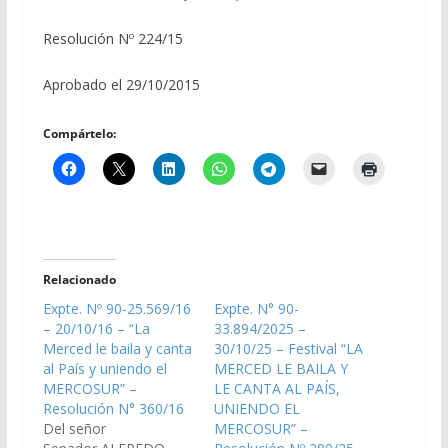
Resolución Nº 224/15
Aprobado el 29/10/2015
Compártelo:
Relacionado
Expte. Nº 90-25.569/16
Expte. N° 90-
– 20/10/16 – “La
33.894/2025 –
Merced le baila y canta
30/10/25 – Festival “LA
al País y uniendo el
MERCED LE BAILA Y
MERCOSUR” –
LE CANTA AL PAÍS,
Resolución N° 360/16
UNIENDO EL
Del señor
MERCOSUR” –