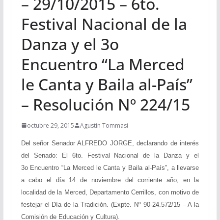
– 29/10/2015 – 6to.
Festival Nacional de la
Danza y el 3o
Encuentro “La Merced
le Canta y Baila al-País”
– Resolución Nº 224/15
octubre 29, 2015
Agustin Tommasi
Del señor Senador ALFREDO JORGE, declarando de interés
del Senado: El 6to. Festival Nacional de la Danza y el
3
o
Encuentro “La Merced le Canta y Baila al-País”, a llevarse
a cabo el día 14 de noviembre del corriente año, en la
localidad de la Merced, Departamento Cerrillos, con motivo de
festejar el Día de la Tradición. (Expte. Nº 90-24.572/15 – A la
Comisión de Educación y Cultura).