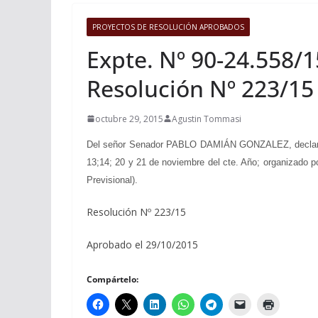
PROYECTOS DE RESOLUCIÓN APROBADOS
Expte. Nº 90-24.558
Resolución Nº 223/15
octubre 29, 2015
Agustin Tommasi
Del señor Senador PABLO DAMIÁN GONZALEZ, declaran
13;14; 20 y 21 de noviembre del cte. Año; organizado p
Previsional).
Resolución Nº 223/15
Aprobado el 29/10/2015
Compártelo: