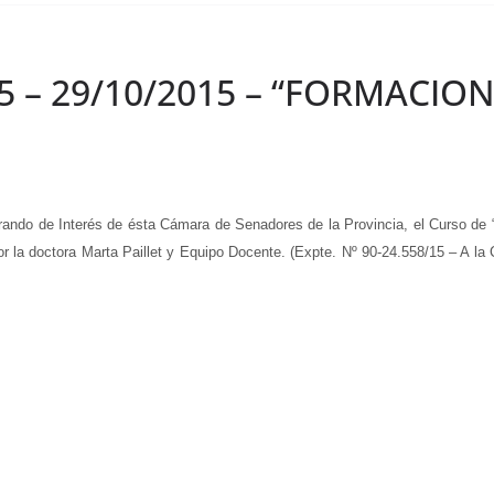
/15 – 29/10/2015 – “FORMACI
do de Interés de ésta Cámara de Senadores de la Provincia, el Curso d
or la doctora Marta Paillet y Equipo Docente. (Expte. Nº 90-24.558/15 – A la