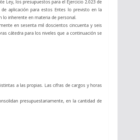
te Ley, los presupuestos para el Ejercicio 2.023 de
e aplicación para estos Entes lo previsto en la
 lo inherente en materia de personal.
amente en sesenta mil doscientos cincuenta y seis
oras cátedra para los niveles que a continuación se
tintas a las propias. Las cifras de cargos y horas
onsolidan presupuestariamente, en la cantidad de