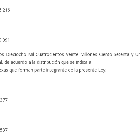
6.216
9.091
os Dieciocho Mil Cuatrocientos Veinte Millones Ciento Setenta y U
, de acuerdo a la distribución que se indica a
Anexas que forman parte integrante de la presente Ley:
.377
.537