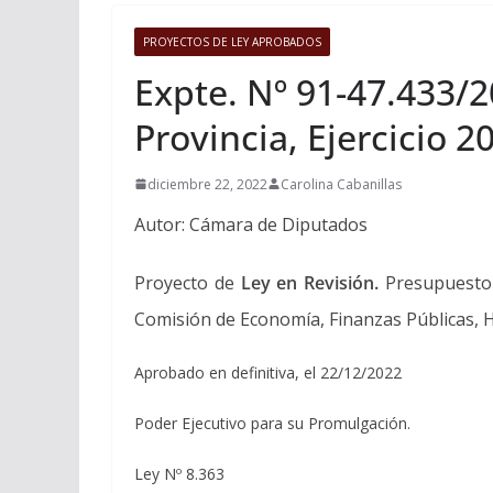
PROYECTOS DE LEY APROBADOS
Expte. Nº 91-47.433/2
Provincia, Ejercicio 2
diciembre 22, 2022
Carolina Cabanillas
Autor: Cámara de Diputados
Proyecto de
Ley en Revisión.
Presupuesto G
Comisión de Economía, Finanzas Públicas, 
Aprobado en definitiva, el 22/12/2022
Poder Ejecutivo para su Promulgación.
Ley Nº 8.363