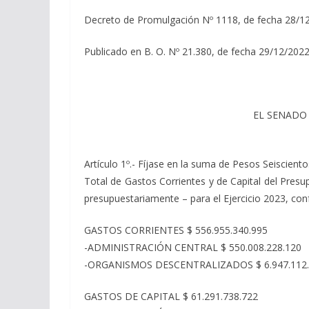
Decreto de Promulgación Nº 1118, de fecha 28/1
Publicado en B. O. Nº 21.380, de fecha 29/12/2022
EL SENADO
Artículo 1º.- Fíjase en la suma de Pesos Seiscient
Total de Gastos Corrientes y de Capital del Pres
presupuestariamente – para el Ejercicio 2023, con
GASTOS CORRIENTES $ 556.955.340.995
-ADMINISTRACIÓN CENTRAL $ 550.008.228.120
-ORGANISMOS DESCENTRALIZADOS $ 6.947.112
GASTOS DE CAPITAL $ 61.291.738.722