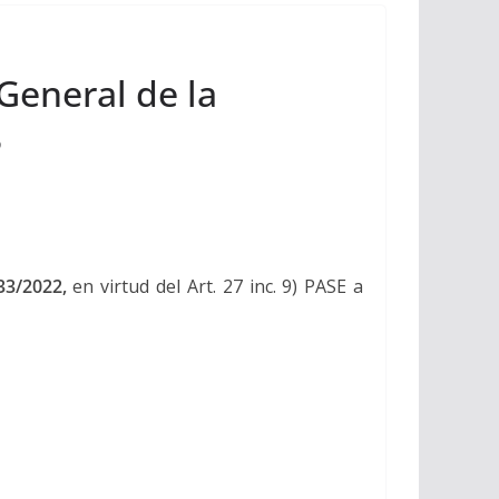
General de la
3
433/2022,
en virtud del Art. 27 inc. 9) PASE a