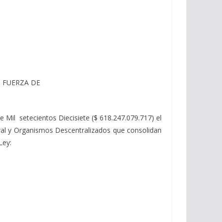
 FUERZA DE
e Mil setecientos Diecisiete ($ 618.247.079.717) el
tral y Organismos Descentralizados que consolidan
Ley: