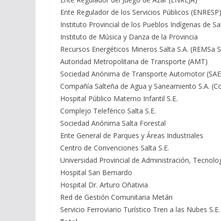
Ente Regulador de los Servicios Públicos (E
Instituto Provincial de los Pueblos Indígenas de Sa
Instituto de Música y Danza de la Pr
Recursos Energéticos Mineros Salta S.A. (REMS
Autoridad Metropolitana de Transporte
Sociedad Anónima de Transporte Automotor 
Compañía Salteña de Agua y Saneamiento S.A. (C
Hospital Público Materno Infantil 
Complejo Teleférico Salta
Sociedad Anónima Salta For
Ente General de Parques y Áreas Indust
Centro de Convenciones Salta
Universidad Provincial de Administración, Tecnolo
Hospital San Bernard
Hospital Dr. Arturo Oñati
Red de Gestión Comunitaria M
Servicio Ferroviario Turístico Tren a las Nube