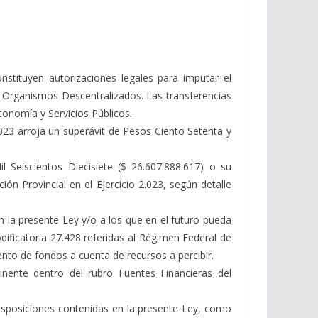
nstituyen autorizaciones legales para imputar el
a Organismos Descentralizados. Las transferencias
conomía y Servicios Públicos.
.023 arroja un superávit de Pesos Ciento Setenta y
 Seiscientos Diecisiete ($ 26.607.888.617) o su
ón Provincial en el Ejercicio 2.023, según detalle
n la presente Ley y/o a los que en el futuro pueda
dificatoria 27.428 referidas al Régimen Federal de
nto de fondos a cuenta de recursos a percibir.
inente dentro del rubro Fuentes Financieras del
 disposiciones contenidas en la presente Ley, como