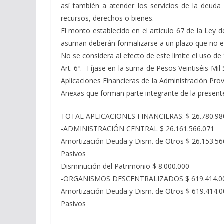
así también a atender los servicios de la deuda 
recursos, derechos o bienes.
El monto establecido en el artículo 67 de la Ley 
asuman deberán formalizarse a un plazo que no ex
No se considera al efecto de este límite el uso de
Art. 6º.- Fíjase en la suma de Pesos Veintiséis M
Aplicaciones Financieras de la Administración Provin
Anexas que forman parte integrante de la present
TOTAL APLICACIONES FINANCIERAS: $ 26.780.98
-ADMINISTRACIÓN CENTRAL $ 26.161.566.071
Amortización Deuda y Dism. de Otros $ 26.153.56
Pasivos
Disminución del Patrimonio $ 8.000.000
-ORGANISMOS DESCENTRALIZADOS $ 619.414.0
Amortización Deuda y Dism. de Otros $ 619.414.
Pasivos