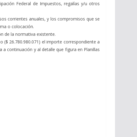
cipación Federal de Impuestos, regalías y/u otros
resos corrientes anuales, y los compromisos que se
oma o colocación.
ón de la normativa existente.
no ($ 26.780.980.071) el importe correspondiente a
a a continuación y al detalle que figura en Planillas