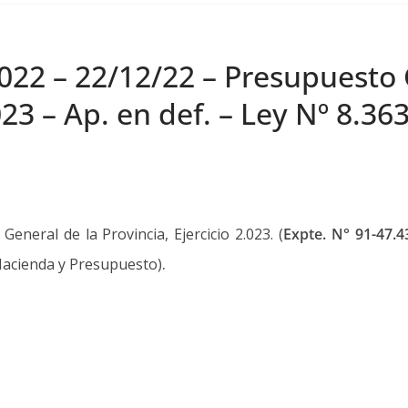
022 – 22/12/22 – Presupuesto 
023 – Ap. en def. – Ley Nº 8.36
eneral de la Provincia, Ejercicio 2.023. (
Expte. N° 91-47.
.
Hacienda y Presupuesto)