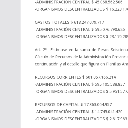
-ADMINISTRACIÓN CENTRAL $ 45.068.562.506
-ORGANISMOS DESCENTRALIZADOS $ 16.223.17
GASTOS TOTALES $ 618.247.079.717
-ADMINISTRACIÓN CENTRAL $ 595.076.790.626
-ORGANISMOS DESCENTRALIZADOS $ 23.170.28
Art. 2º.- Estímase en la suma de Pesos Seiscient
Cálculo de Recursos de la Administración Provincial
continuación y al detalle que figura en Planillas 
RECURSOS CORRIENTES $ 601.057.166.214
-ADMINISTRACIÓN CENTRAL $ 595.105.588.837
-ORGANISMOS DESCENTRALIZADOS $ 5.951.577
RECURSOS DE CAPITAL $ 17.363.004.957
-ADMINISTRACIÓN CENTRAL $ 14.745.041.420
-ORGANISMOS DESCENTRALIZADOS $ 2.617.963