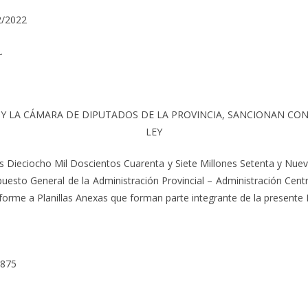
2/2022
.
 Y LA CÁMARA DE DIPUTADOS DE LA PROVINCIA, SANCIONAN CON
LEY
os Dieciocho Mil Doscientos Cuarenta y Siete Millones Setenta y Nuev
upuesto General de la Administración Provincial – Administración Cen
forme a Planillas Anexas que forman parte integrante de la presente 
.875