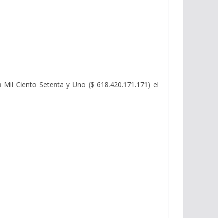
n Mil Ciento Setenta y Uno ($ 618.420.171.171) el