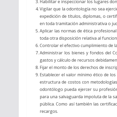
Habilitar e inspeccionar los lugares don
Vigilar que la odontología no sea ejerc
expedición de títulos, diplomas, o cert
en toda tramitación administrativa o judi
Aplicar las normas de ética profesiona
toda otra disposición relativa al funci
Controlar el efectivo cumplimiento de l
Administrar los bienes y fondos del C
gastos y cálculo de recursos debidame
Fijar el monto de los derechos de inscr
Establecer el valor mínimo ético de lo
estructura de costos con metodologías 
odontólogo pueda ejercer su profesión
para una salvaguarda impoluta de la sal
pública. Como así también las certifica
recargos.