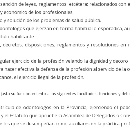
anción de leyes, reglamentos, etcétera; relacionados con el
l y económico de los profesionales.
io y solución de los problemas de salud pública.
odontólogos que ejerzan en forma habitual o esporádica, a
tulo habilitante.
s, decretos, disposiciones, reglamentos y resoluciones en
ular ejercicio de la profesión velando la dignidad y decoro
a hacer efectiva la defensa de la profesión al servicio de la
nce, el ejercicio ilegal de la profesión.
justa su funcionamiento a las siguientes facultades, funciones y debe
trícula de odontólogos en la Provincia, ejerciendo el pode
 y el Estatuto que apruebe la Asamblea de Delegados o Conse
 de los que se desempeñan como auxiliares en la práctica pro