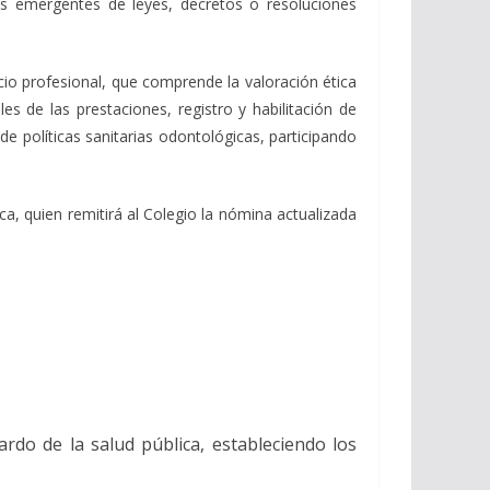
es emergentes de leyes, decretos o resoluciones
cicio profesional, que comprende la valoración ética
es de las prestaciones, registro y habilitación de
e políticas sanitarias odontológicas, participando
ica, quien remitirá al Colegio la nómina actualizada
ardo de la salud pública, estableciendo los