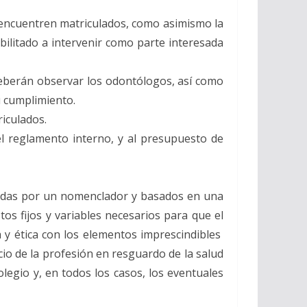
e encuentren matriculados, como asimismo la
abilitado a intervenir como parte interesada
 deberán observar los odontólogos, así como
u cumplimiento.
riculados.
el reglamento interno, y al presupuesto de
fijadas por un nomenclador y basados en una
os fijos y variables necesarios para que el
 y ética con los elementos imprescindibles
cio de la profesión en resguardo de la salud
olegio y, en todos los casos, los eventuales