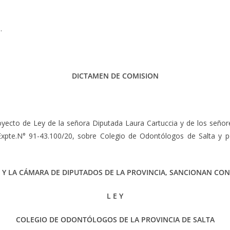
.
DICTAMEN DE COMISION
oyecto de Ley de la señora Diputada Laura Cartuccia y de los señ
, Expte.N° 91-43.100/20, sobre Colegio de Odontólogos de Salta y
 Y LA CÁMARA DE DIPUTADOS DE LA PROVINCIA, SANCIONAN CON
L E Y
COLEGIO DE ODONTÓLOGOS DE LA PROVINCIA DE SALTA