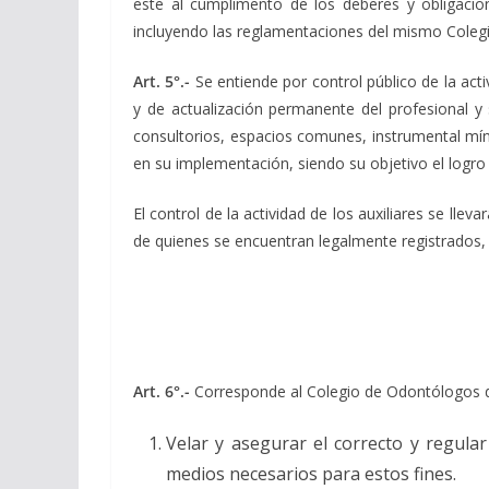
este al cumplimento de los deberes y obligacio
incluyendo las reglamentaciones del mismo Colegi
Art. 5°.-
Se entiende por control público de la activ
y de actualización permanente del profesional y s
consultorios, espacios comunes, instrumental míni
en su implementación, siendo su objetivo el logro
El control de la actividad de los auxiliares se lle
de quienes se encuentran legalmente registrados,
Art. 6°.-
Corresponde al Colegio de Odontólogos de 
Velar y asegurar el correcto y regular
medios necesarios para estos fines.