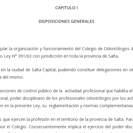
CAPITULO I
DISPOSICIONES GENERALES
ular la organización y funcionamiento del Colegio de Odontólogos d
 Ley N° 391/63 con jurisdicción en toda la provincia de Salta.
n la ciudad de Salta Capital, pudiendo constituir delegaciones en ot
a del mismo.
nciones de control público de la actividad profesional que habilita 
ional, poder disciplinario de los profesionales odontólogos por los 
en en la presente Ley, su reglamentación y normas complementarias
ue ejercen la profesión en el territorio de la provincia de Salta. Para 
por el Colegio. Consecuentemente implica el ejercicio del poder disc