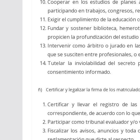
Cooperar en los estudios de planes a
participando en trabajos, congresos, r
Exigir el cumplimiento de la educación 
Fundar y sostener biblioteca, hemerot
propicien la profundización del estudio 
Intervenir como árbitro o jurado en la
que se susciten entre profesionales, o 
Tutelar la inviolabilidad del secreto
consentimiento informado.
ñ) Certificar y legalizar la firma de los matriculad
Certificar y llevar el registro de la
correspondiente, de acuerdo con lo que
Participar como tribunal evaluador y/o 
Fiscalizar los avisos, anuncios y toda
reglamentación que dicte al respecto.