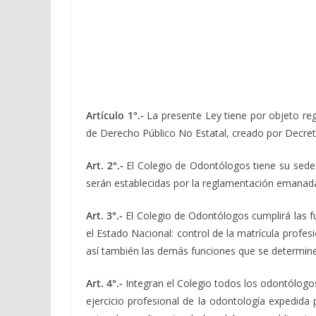
Artículo 1°.-
La presente Ley tiene por objeto reg
de Derecho Público No Estatal, creado por Decreto
Art. 2°.-
El Colegio de Odontólogos tiene su sede e
serán establecidas por la reglamentación emanad
Art. 3°.-
El Colegio de Odontólogos cumplirá las fu
el Estado Nacional: control de la matrícula profes
así también las demás funciones que se determin
Art. 4°.-
Integran el Colegio todos los odontólogos q
ejercicio profesional de la odontología expedida 