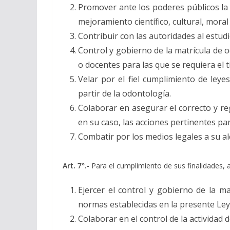
Promover ante los poderes públicos la s
mejoramiento científico, cultural, mora
Contribuir con las autoridades al estud
Control y gobierno de la matrícula de 
o docentes para las que se requiera el tí
Velar por el fiel cumplimiento de leye
partir de la odontología.
Colaborar en asegurar el correcto y reg
en su caso, las acciones pertinentes par
Combatir por los medios legales a su alca
Art. 7°.-
Para el cumplimiento de sus finalidades, a
Ejercer el control y gobierno de la ma
normas establecidas en la presente Ley
Colaborar en el control de la actividad