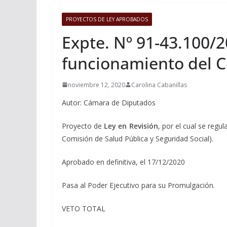
PROYECTOS DE LEY APROBADOS
Expte. Nº 91-43.100/2
funcionamiento del C
noviembre 12, 2020
Carolina Cabanillas
Autor: Cámara de Diputados
Proyecto de
Ley en Revisión
, por el cual se regu
Comisión de Salud Pública y Seguridad Social).
Aprobado en definitiva, el 17/12/2020
Pasa al Poder Ejecutivo para su Promulgación.
VETO TOTAL