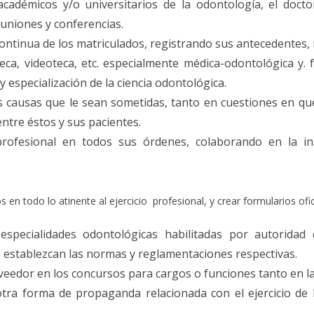
cadémicos y/o universitarios de la odontología, el docto
euniones y conferencias.
continua de los matriculados, registrando sus antecedentes,
eca, videoteca, etc. especialmente médica-odontológica y
y especialización de la ciencia odontológica.
s causas que le sean sometidas, tanto en cuestiones en que 
entre éstos y sus pacientes.
 profesional en todos sus órdenes, colaborando en la ins
os en todo lo atinente al ejercicio profesional, y crear formularios ofi
s especialidades odontológicas habilitadas por autoridad
 establezcan las normas y reglamentaciones respectivas.
veedor en los concursos para cargos o funciones tanto en la 
 otra forma de propaganda relacionada con el ejercicio de