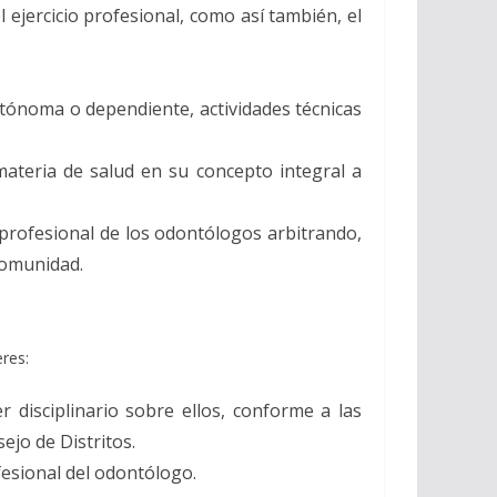
 ejercicio profesional, como así también, el
utónoma o dependiente, actividades técnicas
 materia de salud en su concepto integral a
 profesional de los odontólogos arbitrando,
 comunidad.
res:
r disciplinario sobre ellos, conforme a las
jo de Distritos.
fesional del odontólogo.