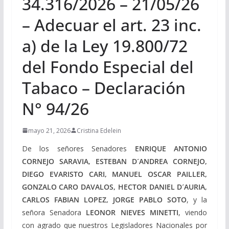
34.316/2026 – 21/05/26
– Adecuar el art. 23 inc.
a) de la Ley 19.800/72
del Fondo Especial del
Tabaco – Declaración
N° 94/26
mayo 21, 2026
Cristina Edelein
De los señores Senadores
ENRIQUE ANTONIO
CORNEJO SARAVIA, ESTEBAN D´ANDREA CORNEJO,
DIEGO EVARISTO CARI, MANUEL OSCAR PAILLER,
GONZALO CARO DAVALOS, HECTOR DANIEL D´AURIA,
CARLOS FABIAN LOPEZ, JORGE PABLO SOTO
, y la
señora Senadora
LEONOR NIEVES MINETTI
, viendo
con agrado que nuestros Legisladores Nacionales por