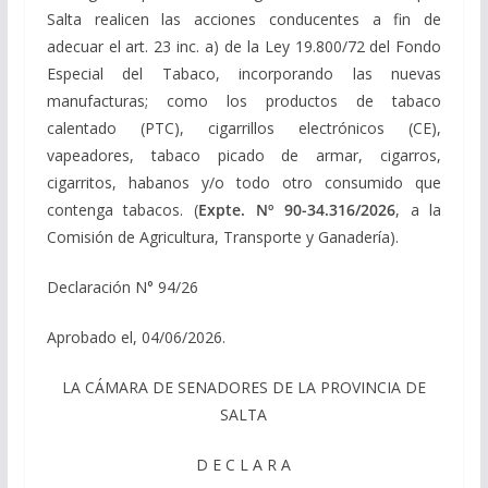
Salta realicen las acciones conducentes a fin de
adecuar el art. 23 inc. a) de la Ley 19.800/72 del Fondo
Especial del Tabaco, incorporando las nuevas
manufacturas; como los productos de tabaco
calentado (PTC), cigarrillos electrónicos (CE),
vapeadores, tabaco picado de armar, cigarros,
cigarritos, habanos y/o todo otro consumido que
contenga tabacos. (
Expte. Nº 90-34.316/2026
, a la
Comisión de Agricultura, Transporte y Ganadería).
Declaración N° 94/26
Aprobado el, 04/06/2026.
LA CÁMARA DE SENADORES DE LA PROVINCIA DE
SALTA
D E C L A R A